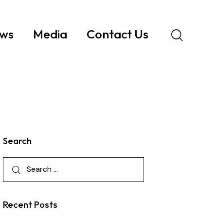
ws
Media
Contact Us
Search
Recent Posts