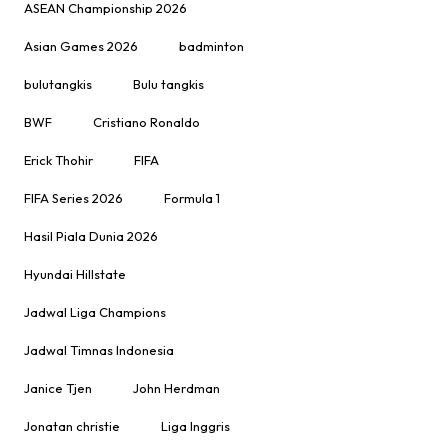
ASEAN Championship 2026
Asian Games 2026
badminton
bulutangkis
Bulu tangkis
BWF
Cristiano Ronaldo
Erick Thohir
FIFA
FIFA Series 2026
Formula 1
Hasil Piala Dunia 2026
Hyundai Hillstate
Jadwal Liga Champions
Jadwal Timnas Indonesia
Janice Tjen
John Herdman
Jonatan christie
Liga Inggris