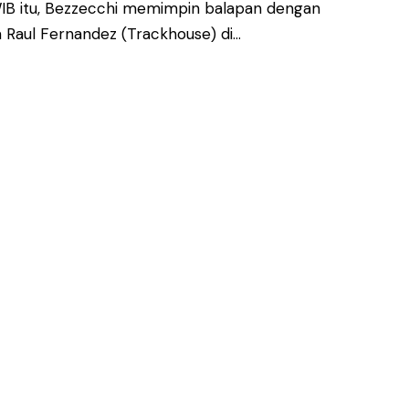
WIB itu, Bezzecchi memimpin balapan dengan
 Raul Fernandez (Trackhouse) di…