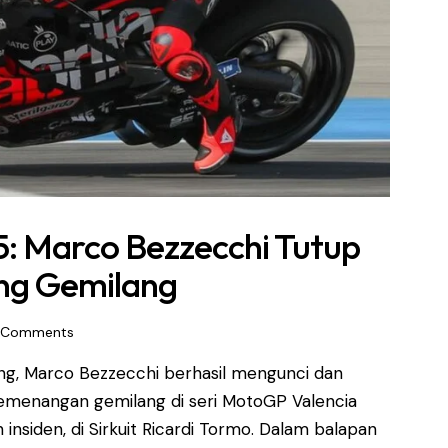
: Marco Bezzecchi Tutup
g Gemilang
Comments
ng, Marco Bezzecchi berhasil mengunci dan
enangan gemilang di seri MotoGP Valencia
nsiden, di Sirkuit Ricardi Tormo. Dalam balapan