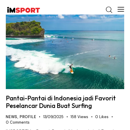
Pantai-Pantai di Indonesia jadi Favorit
Peselancar Dunia Buat Surfing
NEWS
,
PROFILE
13/09/2025
158
Views
0
Likes
0
Comments