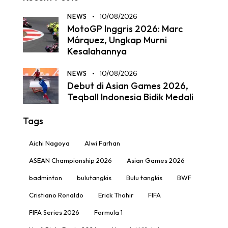
NEWS
10/08/2026
MotoGP Inggris 2026: Marc
Márquez, Ungkap Murni
Kesalahannya
NEWS
10/08/2026
Debut di Asian Games 2026,
Teqball Indonesia Bidik Medali
Tags
Aichi Nagoya
Alwi Farhan
ASEAN Championship 2026
Asian Games 2026
badminton
bulutangkis
Bulu tangkis
BWF
Cristiano Ronaldo
Erick Thohir
FIFA
FIFA Series 2026
Formula 1