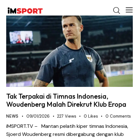
Tak Terpakai di Timnas Indonesia,
Woudenberg Malah Direkrut Klub Eropa
NEWS
09/01/2026
227
Views
0
Likes
0
Comments
iMSPORT.TV – Mantan pelatih kiper timnas Indonesia,
Sjoerd Woudenberg resmi dibergabung dengan klub