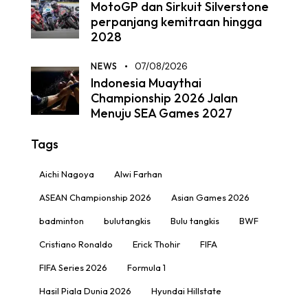
MotoGP dan Sirkuit Silverstone
perpanjang kemitraan hingga
2028
NEWS
07/08/2026
Indonesia Muaythai
Championship 2026 Jalan
Menuju SEA Games 2027
Tags
Aichi Nagoya
Alwi Farhan
ASEAN Championship 2026
Asian Games 2026
badminton
bulutangkis
Bulu tangkis
BWF
Cristiano Ronaldo
Erick Thohir
FIFA
FIFA Series 2026
Formula 1
Hasil Piala Dunia 2026
Hyundai Hillstate