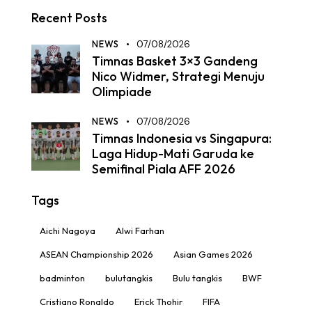
Recent Posts
NEWS
07/08/2026
Timnas Basket 3×3 Gandeng
Nico Widmer, Strategi Menuju
Olimpiade
NEWS
07/08/2026
Timnas Indonesia vs Singapura:
Laga Hidup-Mati Garuda ke
Semifinal Piala AFF 2026
Tags
Aichi Nagoya
Alwi Farhan
ASEAN Championship 2026
Asian Games 2026
badminton
bulutangkis
Bulu tangkis
BWF
Cristiano Ronaldo
Erick Thohir
FIFA