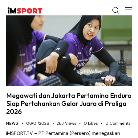
Megawati dan Jakarta Pertamina Enduro
Siap Pertahankan Gelar Juara di Proliga
2026
NEWS
06/01/2026
263
Views
0
Likes
0
Comments
iMSPORT.TV – PT Pertamina (Persero) menegaskan