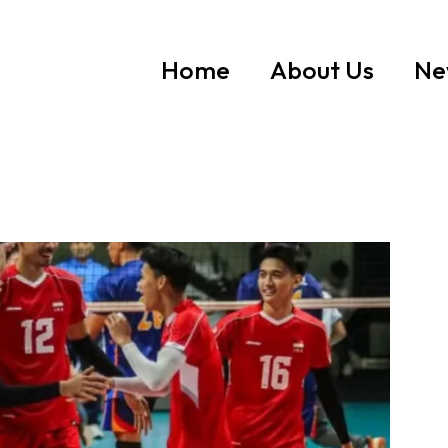
Home
About Us
Ne