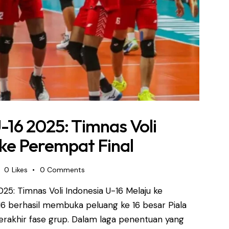
-16 2025: Timnas Voli
 ke Perempat Final
0
Likes
0
Comments
25: Timnas Voli Indonesia U-16 Melaju ke
16 berhasil membuka peluang ke 16 besar Piala
terakhir fase grup. Dalam laga penentuan yang