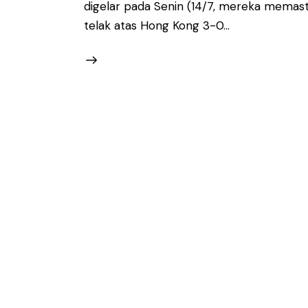
digelar pada Senin (14/7, mereka mema
telak atas Hong Kong 3-0…