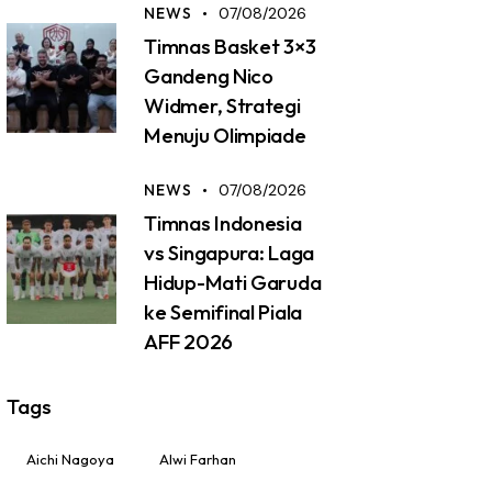
NEWS
07/08/2026
Timnas Basket 3×3
Gandeng Nico
Widmer, Strategi
Menuju Olimpiade
NEWS
07/08/2026
Timnas Indonesia
vs Singapura: Laga
Hidup-Mati Garuda
ke Semifinal Piala
AFF 2026
Tags
Aichi Nagoya
Alwi Farhan