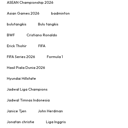
ASEAN Championship 2026
Asian Games 2026
badminton
bulutangkis
Bulu tangkis
BWF
Cristiano Ronaldo
Erick Thohir
FIFA
FIFA Series 2026
Formula 1
Hasil Piala Dunia 2026
Hyundai Hillstate
Jadwal Liga Champions
Jadwal Timnas Indonesia
Janice Tjen
John Herdman
Jonatan christie
Liga Inggris