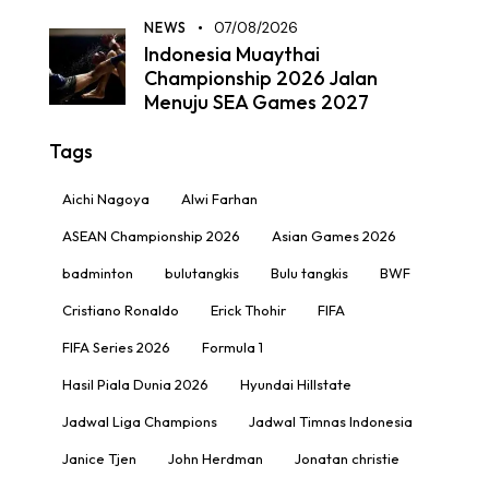
NEWS
07/08/2026
Indonesia Muaythai
Championship 2026 Jalan
Menuju SEA Games 2027
Tags
Aichi Nagoya
Alwi Farhan
ASEAN Championship 2026
Asian Games 2026
badminton
bulutangkis
Bulu tangkis
BWF
Cristiano Ronaldo
Erick Thohir
FIFA
FIFA Series 2026
Formula 1
Hasil Piala Dunia 2026
Hyundai Hillstate
Jadwal Liga Champions
Jadwal Timnas Indonesia
Janice Tjen
John Herdman
Jonatan christie