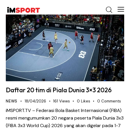
Daftar 20 tim di Piala Dunia 3×3 2026
NEWS
18/04/2026
161
Views
0
Likes
0
Comments
iMSPORT.TV – Federasi Bola Basket Internasional (FIBA)
resmi mengumumkan 20 negara peserta Piala Dunia 3x3
(FIBA 3x3 World Cup) 2026 yang akan digelar pada 1-7