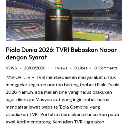
Piala Dunia 2026: TVRI Bebaskan Nobar
dengan Syarat
NEWS
26/03/2026
111
Views
0
Likes
0
Comments
iMSPORT.TV – TVRI membebaskan masyarakat untuk
menggelar kegiatan nonton bareng (nobar) Piala Dunia
2026. Namun, ada mekanisme yang harus dilakukan
agar disetujui. Masyarakat yang ingin nobar harus
mendaftar lewat website 'Bola Gembira' yang
disediakan TVRI. Portal itu baru akan diluncurkan pada
awal April mendatang. Kemudian TVRI juga akan