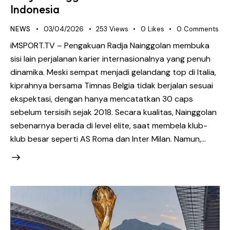
Indonesia
NEWS
03/04/2026
253
Views
0
Likes
0
Comments
iMSPORT.TV – Pengakuan Radja Nainggolan membuka
sisi lain perjalanan karier internasionalnya yang penuh
dinamika. Meski sempat menjadi gelandang top di Italia,
kiprahnya bersama Timnas Belgia tidak berjalan sesuai
ekspektasi, dengan hanya mencatatkan 30 caps
sebelum tersisih sejak 2018. Secara kualitas, Nainggolan
sebenarnya berada di level elite, saat membela klub-
klub besar seperti AS Roma dan Inter Milan. Namun,…