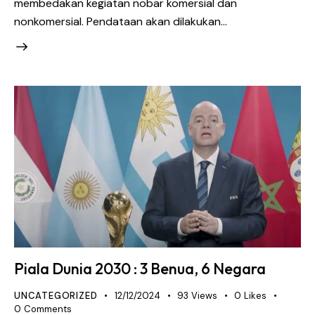
membedakan kegiatan nobar komersial dan
nonkomersial. Pendataan akan dilakukan…
Piala Dunia 2030 : 3 Benua, 6 Negara
UNCATEGORIZED
12/12/2024
93
Views
0
Likes
0
Comments