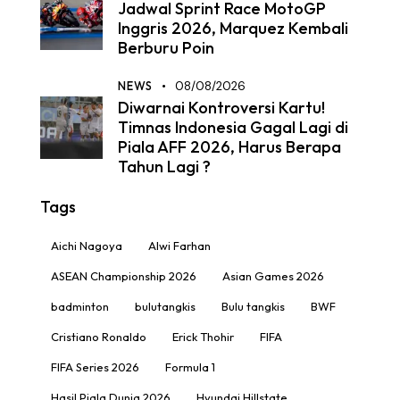
Jadwal Sprint Race MotoGP
Inggris 2026, Marquez Kembali
Berburu Poin
NEWS
08/08/2026
Diwarnai Kontroversi Kartu!
Timnas Indonesia Gagal Lagi di
Piala AFF 2026, Harus Berapa
Tahun Lagi ?
Tags
Aichi Nagoya
Alwi Farhan
ASEAN Championship 2026
Asian Games 2026
badminton
bulutangkis
Bulu tangkis
BWF
Cristiano Ronaldo
Erick Thohir
FIFA
FIFA Series 2026
Formula 1
Hasil Piala Dunia 2026
Hyundai Hillstate