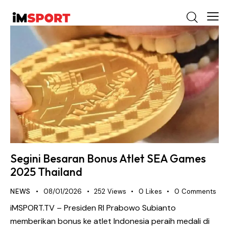
Segini Besaran Bonus Atlet SEA Games
2025 Thailand
NEWS
08/01/2026
252
Views
0
Likes
0
Comments
iMSPORT.TV – Presiden RI Prabowo Subianto
memberikan bonus ke atlet Indonesia peraih medali di