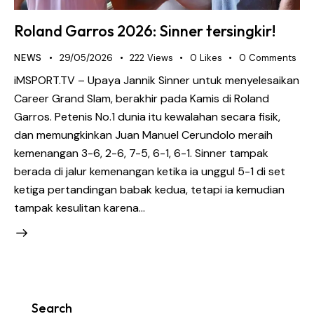
Roland Garros 2026: Sinner tersingkir!
NEWS
29/05/2026
222
Views
0
Likes
0
Comments
iMSPORT.TV – Upaya Jannik Sinner untuk menyelesaikan
Career Grand Slam, berakhir pada Kamis di Roland
Garros. Petenis No.1 dunia itu kewalahan secara fisik,
dan memungkinkan Juan Manuel Cerundolo meraih
kemenangan 3-6, 2-6, 7-5, 6-1, 6-1. Sinner tampak
berada di jalur kemenangan ketika ia unggul 5-1 di set
ketiga pertandingan babak kedua, tetapi ia kemudian
tampak kesulitan karena…
Search