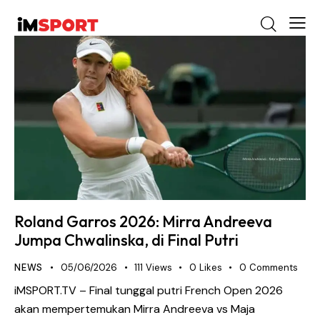
Roland Garros 2026: Mirra Andreeva
Jumpa Chwalinska, di Final Putri
NEWS
05/06/2026
111
Views
0
Likes
0
Comments
iMSPORT.TV – Final tunggal putri French Open 2026
akan mempertemukan Mirra Andreeva vs Maja