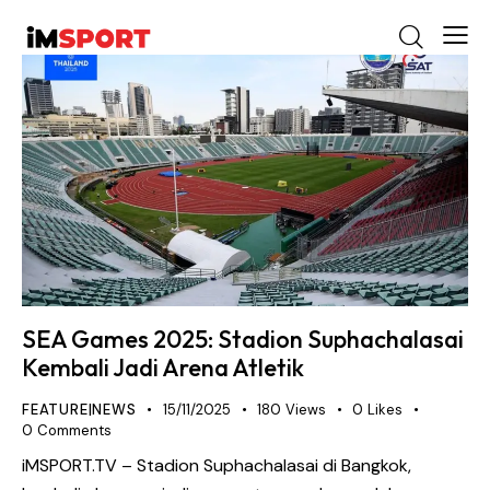
SEA Games 2025: Stadion Suphachalasai
Kembali Jadi Arena Atletik
FEATURE|NEWS
15/11/2025
180
Views
0
Likes
0
Comments
iMSPORT.TV – Stadion Suphachalasai di Bangkok,