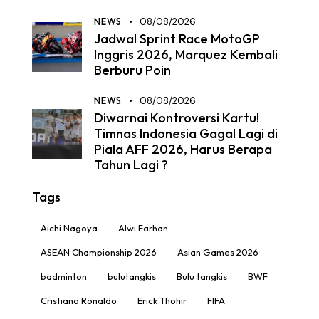
NEWS
08/08/2026
Jadwal Sprint Race MotoGP
Inggris 2026, Marquez Kembali
Berburu Poin
NEWS
08/08/2026
Diwarnai Kontroversi Kartu!
Timnas Indonesia Gagal Lagi di
Piala AFF 2026, Harus Berapa
Tahun Lagi ?
Tags
Aichi Nagoya
Alwi Farhan
ASEAN Championship 2026
Asian Games 2026
badminton
bulutangkis
Bulu tangkis
BWF
Cristiano Ronaldo
Erick Thohir
FIFA