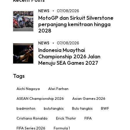
NEWS
07/08/2026
MotoGP dan Sirkuit Silverstone
perpanjang kemitraan hingga
2028
NEWS
07/08/2026
Indonesia Muaythai
Championship 2026 Jalan
Menuju SEA Games 2027
Tags
Aichi Nagoya
Alwi Farhan
ASEAN Championship 2026
Asian Games 2026
badminton
bulutangkis
Bulu tangkis
BWF
Cristiano Ronaldo
Erick Thohir
FIFA
FIFA Series 2026
Formula 1