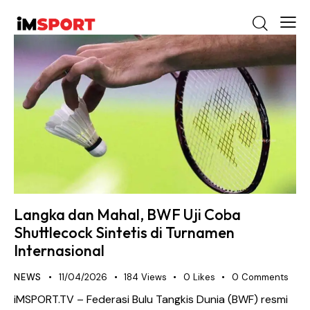
Langka dan Mahal, BWF Uji Coba
Shuttlecock Sintetis di Turnamen
Internasional
NEWS
11/04/2026
184
Views
0
Likes
0
Comments
iMSPORT.TV – Federasi Bulu Tangkis Dunia (BWF) resmi