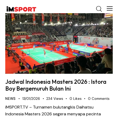
Jadwal Indonesia Masters 2026 : Istora
Boy Bergemuruh Bulan Ini
NEWS
13/01/2026
234
Views
0
Likes
0
Comments
iMSPORT.TV – Turnamen bulutangkis Daihatsu
Indonesia Masters 2026 segera menyapa pecinta