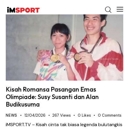
Kisah Romansa Pasangan Emas
Olimpiade: Susy Susanti dan Alan
Budikusuma
NEWS
12/04/2026
267
Views
0
Likes
0
Comments
iMSPORT.TV – Kisah cinta tak biasa legenda bulutangkis