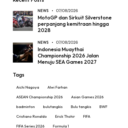
NEWS
07/08/2026
MotoGP dan Sirkuit Silverstone
perpanjang kemitraan hingga
2028
NEWS
07/08/2026
Indonesia Muaythai
Championship 2026 Jalan
Menuju SEA Games 2027
Tags
Aichi Nagoya
Alwi Farhan
ASEAN Championship 2026
Asian Games 2026
badminton
bulutangkis
Bulu tangkis
BWF
Cristiano Ronaldo
Erick Thohir
FIFA
FIFA Series 2026
Formula 1