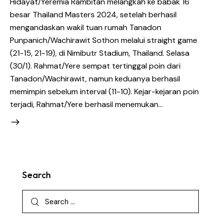
Hidayat/Yeremia Rambitan melangkah ke babak 16
besar Thailand Masters 2024, setelah berhasil
mengandaskan wakil tuan rumah Tanadon
Punpanich/Wachirawit Sothon melalui straight game
(21-15, 21-19), di Nimibutr Stadium, Thailand. Selasa
(30/1). Rahmat/Yere sempat tertinggal poin dari
Tanadon/Wachirawit, namun keduanya berhasil
memimpin sebelum interval (11-10). Kejar-kejaran poin
terjadi, Rahmat/Yere berhasil menemukan…
Search