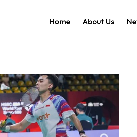
Home
About Us
Ne