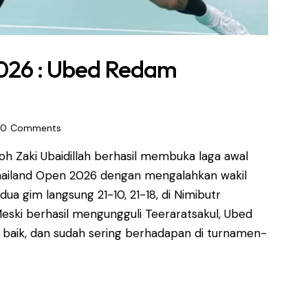
2026 : Ubed Redam
0
Comments
h Zaki Ubaidillah berhasil membuka laga awal
ailand Open 2026 dengan mengalahkan wakil
ua gim langsung 21-10, 21-18, di Nimibutr
 Meski berhasil mengungguli Teeraratsakul, Ubed
 baik, dan sudah sering berhadapan di turnamen-