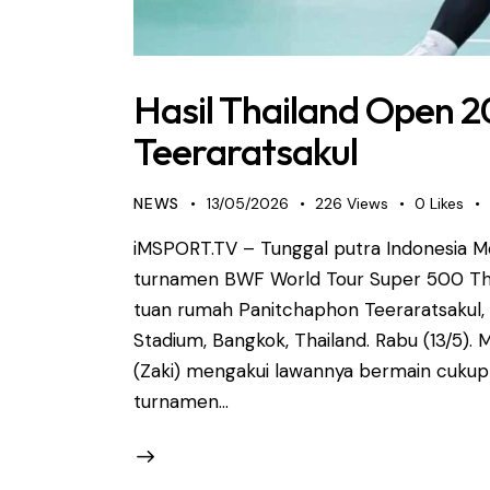
Hasil Thailand Open 
Teeraratsakul
NEWS
13/05/2026
226
Views
0
Likes
iMSPORT.TV – Tunggal putra Indonesia Mo
turnamen BWF World Tour Super 500 Th
tuan rumah Panitchaphon Teeraratsakul, d
Stadium, Bangkok, Thailand. Rabu (13/5).
(Zaki) mengakui lawannya bermain cukup
turnamen…