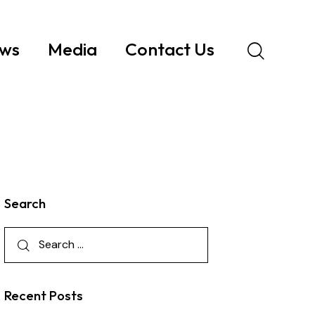
ws
Media
Contact Us
Search
Recent Posts