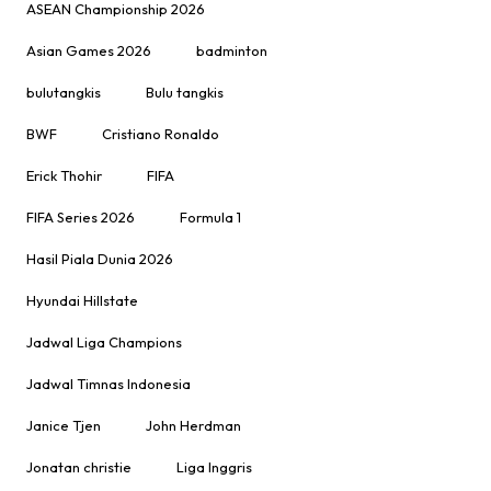
ASEAN Championship 2026
Asian Games 2026
badminton
bulutangkis
Bulu tangkis
BWF
Cristiano Ronaldo
Erick Thohir
FIFA
FIFA Series 2026
Formula 1
Hasil Piala Dunia 2026
Hyundai Hillstate
Jadwal Liga Champions
Jadwal Timnas Indonesia
Janice Tjen
John Herdman
Jonatan christie
Liga Inggris