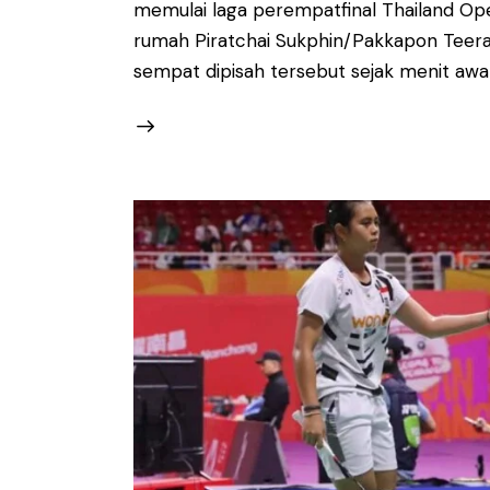
memulai laga perempatfinal Thailand Op
rumah Piratchai Sukphin/Pakkapon Teer
sempat dipisah tersebut sejak menit awal