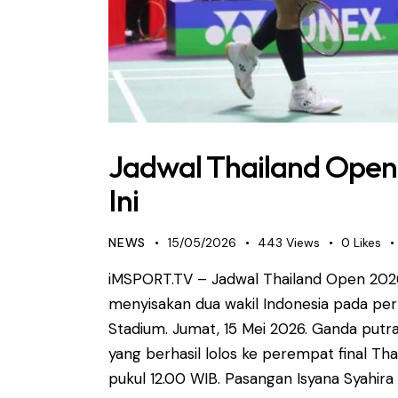
Jadwal Thailand Open 
Ini
NEWS
15/05/2026
443
Views
0
Likes
iMSPORT.TV – Jadwal Thailand Open 202
menyisakan dua wakil Indonesia pada per
Stadium. Jumat, 15 Mei 2026. Ganda putra
yang berhasil lolos ke perempat final T
pukul 12.00 WIB. Pasangan Isyana Syahira