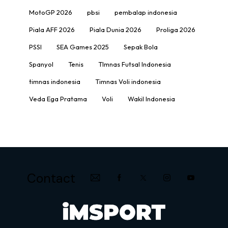
MotoGP 2026
pbsi
pembalap indonesia
Piala AFF 2026
Piala Dunia 2026
Proliga 2026
PSSI
SEA Games 2025
Sepak Bola
Spanyol
Tenis
TImnas Futsal Indonesia
timnas indonesia
Timnas Voli indonesia
Veda Ega Pratama
Voli
Wakil Indonesia
Contact