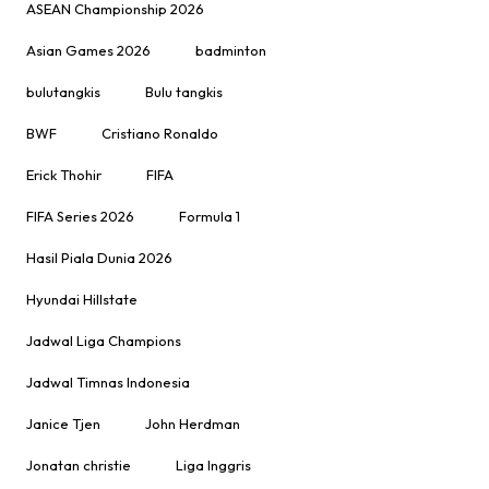
ASEAN Championship 2026
Asian Games 2026
badminton
bulutangkis
Bulu tangkis
BWF
Cristiano Ronaldo
Erick Thohir
FIFA
FIFA Series 2026
Formula 1
Hasil Piala Dunia 2026
Hyundai Hillstate
Jadwal Liga Champions
Jadwal Timnas Indonesia
Janice Tjen
John Herdman
Jonatan christie
Liga Inggris