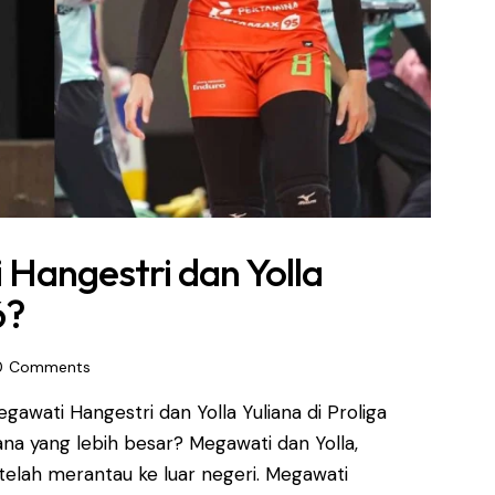
Hangestri dan Yolla
6?
0
Comments
gawati Hangestri dan Yolla Yuliana di Proliga
ana yang lebih besar? Megawati dan Yolla,
elah merantau ke luar negeri. Megawati