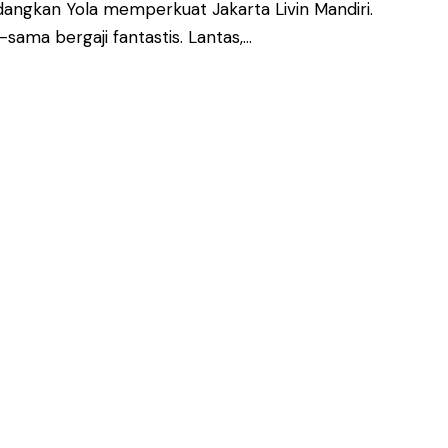
angkan Yola memperkuat Jakarta Livin Mandiri.
-sama bergaji fantastis. Lantas,…