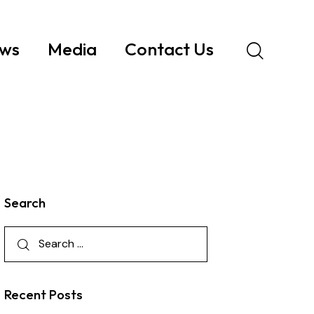
ws
Media
Contact Us
Search
Recent Posts