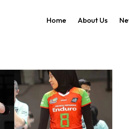
Home
About Us
Ne