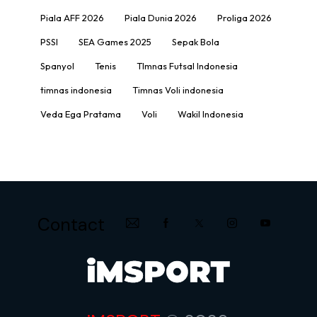
Piala AFF 2026
Piala Dunia 2026
Proliga 2026
PSSI
SEA Games 2025
Sepak Bola
Spanyol
Tenis
TImnas Futsal Indonesia
timnas indonesia
Timnas Voli indonesia
Veda Ega Pratama
Voli
Wakil Indonesia
Contact