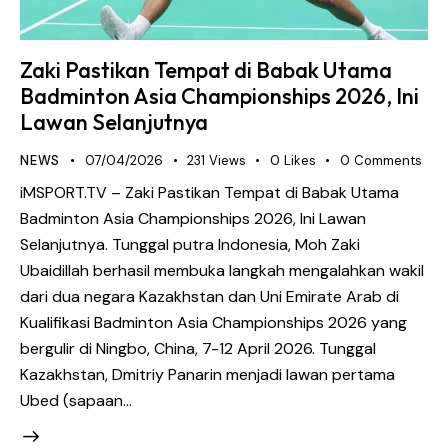
Zaki Pastikan Tempat di Babak Utama
Badminton Asia Championships 2026, Ini
Lawan Selanjutnya
NEWS
07/04/2026
231
Views
0
Likes
0
Comments
iMSPORT.TV – Zaki Pastikan Tempat di Babak Utama
Badminton Asia Championships 2026, Ini Lawan
Selanjutnya. Tunggal putra Indonesia, Moh Zaki
Ubaidillah berhasil membuka langkah mengalahkan wakil
dari dua negara Kazakhstan dan Uni Emirate Arab di
Kualifikasi Badminton Asia Championships 2026 yang
bergulir di Ningbo, China, 7-12 April 2026. Tunggal
Kazakhstan, Dmitriy Panarin menjadi lawan pertama
Ubed (sapaan…