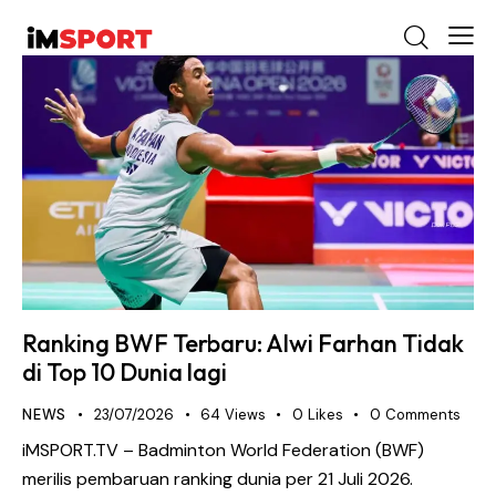
Ranking BWF Terbaru: Alwi Farhan Tidak
di Top 10 Dunia lagi
NEWS
23/07/2026
64
Views
0
Likes
0
Comments
iMSPORT.TV – Badminton World Federation (BWF)
merilis pembaruan ranking dunia per 21 Juli 2026.