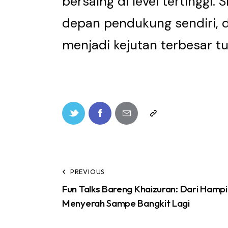
bersaing di level tertinggi. 
depan pendukung sendiri, 
menjadi kejutan terbesar t
PREVIOUS
Fun Talks Bareng Khaizuran: Dari Hampi
Menyerah Sampe Bangkit Lagi