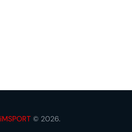
iMSPORT
© 2026.