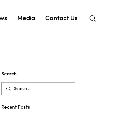
ws
Media
Contact Us
Search
Recent Posts