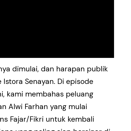
ya dimulai, dan harapan publik
e Istora Senayan. Di episode
 ini, kami membahas peluang
an Alwi Farhan yang mulai
ns Fajar/Fikri untuk kembali