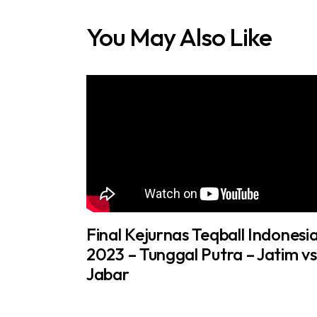
You May Also Like
Final Kejurnas Teqball Indonesi
2023 – Tunggal Putra – Jatim vs
Jabar