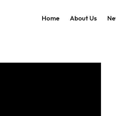
Home
About Us
Ne