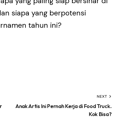
Siapa yang paling siap bersinar di
dan siapa yang berpotensi
urnamen tahun ini?
NEXT
r
Anak Artis Ini Pernah Kerja di Food Truck.
Kok Bisa?