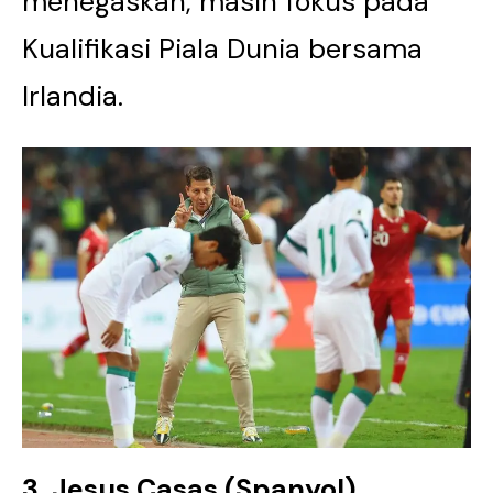
menegaskan, masih fokus pada
Kualifikasi Piala Dunia bersama
Irlandia.
3. Jesus Casas (Spanyol)