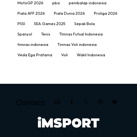
MotoGP 2026
pbsi
pembalap indonesia
Piala AFF 2026
Piala Dunia 2026
Proliga 2026
PSSI
SEA Games 2025
Sepak Bola
Spanyol
Tenis
TImnas Futsal Indonesia
timnas indonesia
Timnas Voli indonesia
Veda Ega Pratama
Voli
Wakil Indonesia
Contact