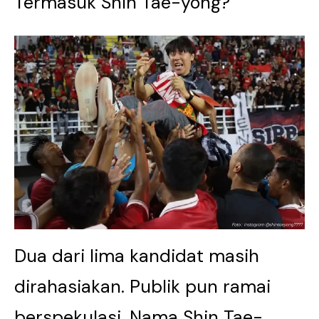
Termasuk Shin Tae-yong?
Dua dari lima kandidat masih
dirahasiakan. Publik pun ramai
berspekulasi. Nama Shin Tae-