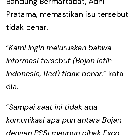
Bandung Bermartabat, Adhi
Pratama, memastikan isu tersebut
tidak benar.
“
Kami ingin meluruskan bahwa
informasi tersebut (Bojan latih
Indonesia, Red) tidak benar,
” kata
dia.
“
Sampai saat ini tidak ada
komunikasi apa pun antara Bojan
dengan PSSI maupun pihak Exco.