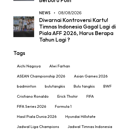
Berburu Poin
NEWS
08/08/2026
Diwarnai Kontroversi Kartu!
Timnas Indonesia Gagal Lagi di
Piala AFF 2026, Harus Berapa
Tahun Lagi ?
Tags
Aichi Nagoya
Alwi Farhan
ASEAN Championship 2026
Asian Games 2026
badminton
bulutangkis
Bulu tangkis
BWF
Cristiano Ronaldo
Erick Thohir
FIFA
FIFA Series 2026
Formula 1
Hasil Piala Dunia 2026
Hyundai Hillstate
Jadwal Liga Champions
Jadwal Timnas Indonesia