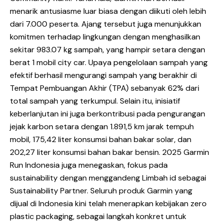
menarik antusiasme luar biasa dengan diikuti oleh lebih
dari 7.000 peserta. Ajang tersebut juga menunjukkan
komitmen terhadap lingkungan dengan menghasilkan
sekitar 983.07 kg sampah, yang hampir setara dengan
berat 1 mobil city car. Upaya pengelolaan sampah yang
efektif berhasil mengurangi sampah yang berakhir di
Tempat Pembuangan Akhir (TPA) sebanyak 62% dari
total sampah yang terkumpul. Selain itu, inisiatif
keberlanjutan ini juga berkontribusi pada pengurangan
jejak karbon setara dengan 1.891,5 km jarak tempuh
mobil, 175,42 liter konsumsi bahan bakar solar, dan
202,27 liter konsumsi bahan bakar bensin. 2025 Garmin
Run Indonesia juga menegaskan, fokus pada
sustainability dengan menggandeng Limbah id sebagai
Sustainability Partner. Seluruh produk Garmin yang
dijual di Indonesia kini telah menerapkan kebijakan zero
plastic packaging, sebagai langkah konkret untuk