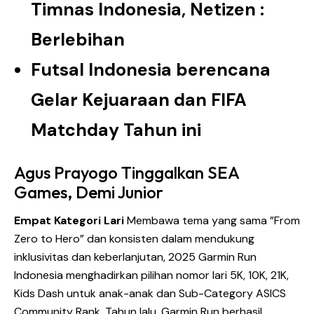
Timnas Indonesia, Netizen :
Berlebihan
F
utsal Indonesia berencana
Gelar Kejuaraan dan FIFA
Matchday Tahun ini
Agus Prayogo Tinggalkan SEA
Games, Demi Junior
Empat Kategori Lari
Membawa tema yang sama ”From
Zero to Hero” dan konsisten dalam mendukung
inklusivitas dan keberlanjutan, 2025 Garmin Run
Indonesia menghadirkan pilihan nomor lari 5K, 10K, 21K,
Kids Dash untuk anak-anak dan Sub-Category ASICS
Community Rank. Tahun lalu, Garmin Run berhasil