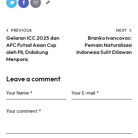
PREVIOUS
NEXT
Gelaran ICC 2025 dan
Branko Ivancovoc:
AFC Futsal Asian Cup
Pemain Naturalisasi
oleh FII, Didukung
Indonesia Sulit Dilawan
Menpora
Leave a comment