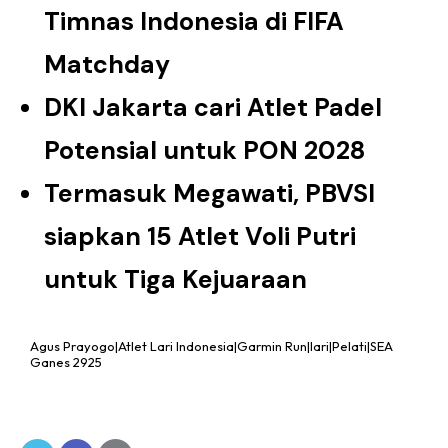
Timnas Indonesia di FIFA
Matchday
DKI Jakarta cari Atlet Padel
Potensial untuk PON 2028
Termasuk Megawati, PBVSI
siapkan 15 Atlet Voli Putri
untuk Tiga Kejuaraan
Agus Prayogo|Atlet Lari Indonesia|Garmin Run|lari|Pelati|SEA
Ganes 2925