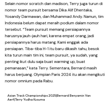
Selain nomor scratch dan madison, Terry juga turun di
nomor team pursuit bersama Dika Alif Dhentaka,
Yosandy Darmawan, dan Muhammad Andy. Namun, tim
Indonesia belum dapat meraih podium dalam nomor
tersebut. “Team pursuit memang persiapannya
harusnya jauh-jauh hari, karena empat orang, jadi
persiapannya harus matang. Kami enggak ada
persiapan. Tiba-tiba H-1 itu baru dikasih tahu, besok
kita turun main tim ini, team pursuit, ya sudah, yang
penting ikut dulu saja buat warming up, buat
pemanasan,” kata Terry. Sementara, Bernard masih
harus berjuang. Olympian Paris 2024 itu akan mengikuti
nomor omnium pada Rabu.
Asian Track Championships 2025|Bernard Benyamin Van
Aert|Terry Yudha Kusuma