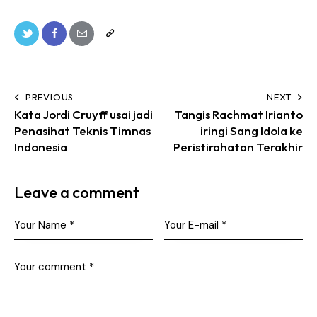
PREVIOUS
NEXT
Kata Jordi Cruyff usai jadi
Tangis Rachmat Irianto
Penasihat Teknis Timnas
iringi Sang Idola ke
Indonesia
Peristirahatan Terakhir
Leave a comment