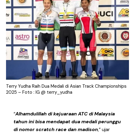
Terry Yudha Raih Dua Medali di Asian Track Championships
2025 – Foto : IG @ terry_yudha
“
Alhamdulillah di kejuaraan ATC di Malaysia
tahun ini bisa mendapat dua medali perunggu
di nomor scratch race dan madison
,” ujar