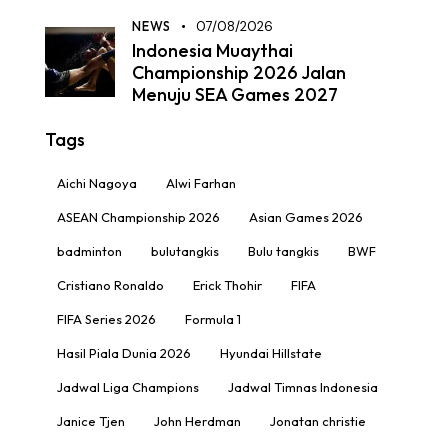
NEWS
07/08/2026
Indonesia Muaythai
Championship 2026 Jalan
Menuju SEA Games 2027
Tags
Aichi Nagoya
Alwi Farhan
ASEAN Championship 2026
Asian Games 2026
badminton
bulutangkis
Bulu tangkis
BWF
Cristiano Ronaldo
Erick Thohir
FIFA
FIFA Series 2026
Formula 1
Hasil Piala Dunia 2026
Hyundai Hillstate
Jadwal Liga Champions
Jadwal Timnas Indonesia
Janice Tjen
John Herdman
Jonatan christie