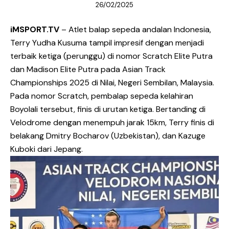
26/02/2025
iMSPORT.TV
– Atlet balap sepeda andalan Indonesia,
Terry Yudha Kusuma tampil impresif dengan menjadi
terbaik ketiga (perunggu) di nomor Scratch Elite Putra
dan Madison Elite Putra pada Asian Track
Championships 2025 di Nilai, Negeri Sembilan, Malaysia.
Pada nomor Scratch, pembalap sepeda kelahiran
Boyolali tersebut, finis di urutan ketiga. Bertanding di
Velodrome dengan menempuh jarak 15km, Terry finis di
belakang Dmitry Bocharov (Uzbekistan), dan Kazuge
Kuboki dari Jepang.