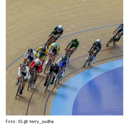
Foto : IG @ terry_yudha