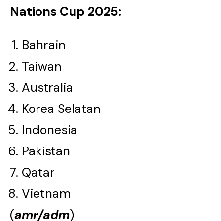
Nations Cup 2025:
Bahrain
Taiwan
Australia
Korea Selatan
Indonesia
Pakistan
Qatar
Vietnam
(
amr/adm
)