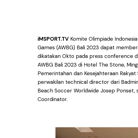
iMSPORT.TV
Komite Olimpiade Indonesi
Games (AWBG) Bali 2023 dapat memberikan
dikatakan Okto pada press conference d
AWBG Bali 2023 di Hotel The Stone, Ming
Pemerintahan dan Kesejahteraan Rakyat S
perwakilan technical director dari Badm
Beach Soccer Worldwide Josep Ponset, 
Coordinator.