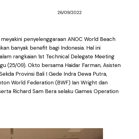
26/09/2022
a meyakini penyelenggaraan ANOC World Beach
 banyak benefit bagi Indonesia. Hal ini
alam rangkaian 1st Technical Delegate Meeting
gu (25/09). Okto bersama Haidar Farman, Asisten
ekda Provinsi Bali I Gede Indra Dewa Putra,
inton World Federation (BWF) Ian Wright dan
serta Richard Sam Bera selaku Games Operation