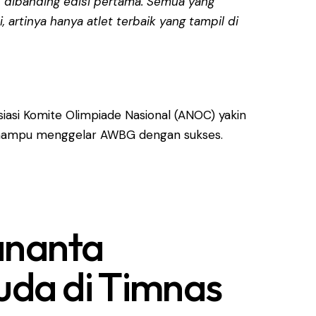
ak dibanding edisi pertama. Semua yang
i, artinya hanya atlet terbaik yang tampil di
iasi Komite Olimpiade Nasional (ANOC) yakin
 mampu menggelar AWBG dengan sukses.
nanta
da di Timnas