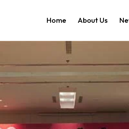
Home
About Us
Ne