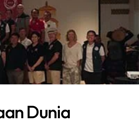
aan Dunia