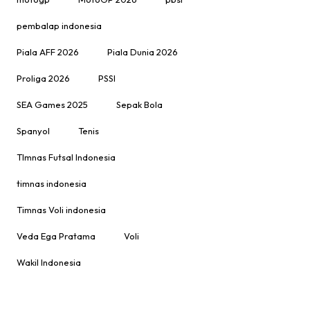
pembalap indonesia
Piala AFF 2026
Piala Dunia 2026
Proliga 2026
PSSI
SEA Games 2025
Sepak Bola
Spanyol
Tenis
TImnas Futsal Indonesia
timnas indonesia
Timnas Voli indonesia
Veda Ega Pratama
Voli
Wakil Indonesia