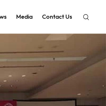
ws
Media
Contact Us