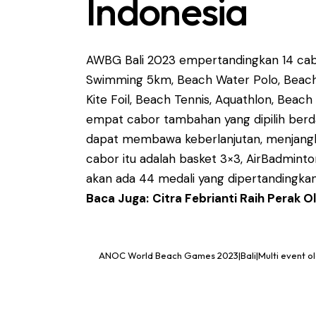
Indonesia
AWBG Bali 2023 empertandingkan 14 cabo
Swimming 5km, Beach Water Polo, Beach S
Kite Foil, Beach Tennis, Aquathlon, Beach
empat cabor tambahan yang dipilih ber
dapat membawa keberlanjutan, menjangka
cabor itu adalah basket 3×3, AirBadminto
akan ada 44 medali yang dipertandingkan
Baca Juga:
Citra Febrianti Raih Perak 
ANOC World Beach Games 2023|Bali|Multi event o