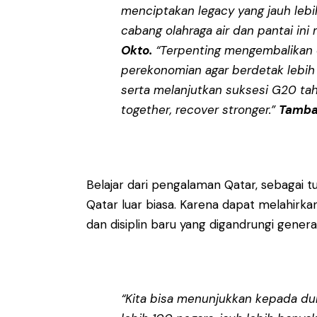
menciptakan legacy yang jauh leb
cabang olahraga air dan pantai in
Okto.
“Terpenting mengembalikan 
perekonomian agar berdetak lebih
serta melanjutkan suksesi G20 tah
together, recover stronger.”
Tamba
Belajar dari pengalaman Qatar, sebagai 
Qatar luar biasa. Karena dapat melahirk
dan disiplin baru yang digandrungi genera
“Kita bisa menunjukkan kepada duni