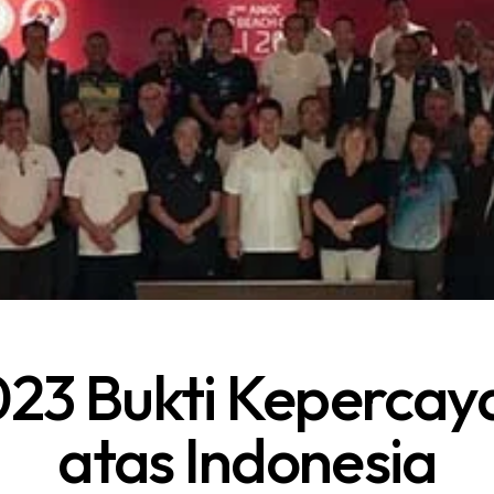
3 Bukti Kepercay
atas Indonesia