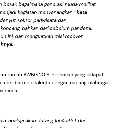
ih besar, bagaimana generasi muda melihat
i menjadi kegiatan menyenangkan.”
kata
denyut sektor pariwisata dan
 kencang, bahkan dari sebelum pandemi,
un ini, dan menguatkan misi recover
hnya.
tuan rumah AWBG 2019. Perhatian yang didapat
an atlet baru bertalenta dengan cabang olahraga
si muda.
a, apalagi akan datang 1554 atlet dari