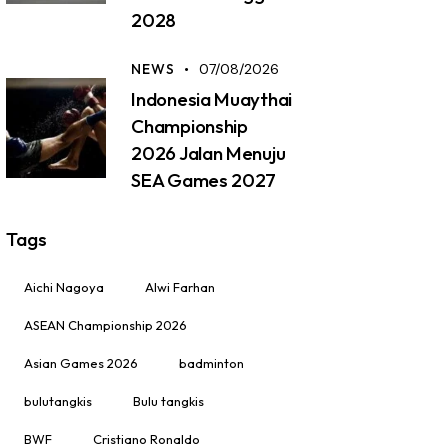
2028
NEWS
07/08/2026
Indonesia Muaythai
Championship
2026 Jalan Menuju
SEA Games 2027
Tags
Aichi Nagoya
Alwi Farhan
ASEAN Championship 2026
Asian Games 2026
badminton
bulutangkis
Bulu tangkis
BWF
Cristiano Ronaldo