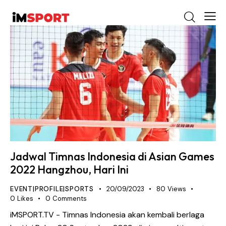
Jadwal Timnas Indonesia di Asian Games
2022 Hangzhou, Hari Ini
EVENT|PROFILE|SPORTS
20/09/2023
80
Views
0
Likes
0
Comments
iMSPORT.TV - Timnas Indonesia akan kembali berlaga