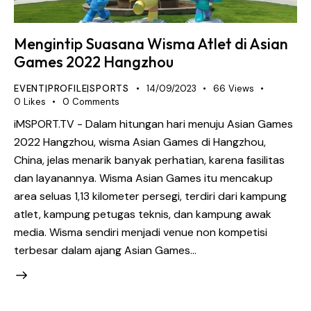
Mengintip Suasana Wisma Atlet di Asian
Games 2022 Hangzhou
EVENT|PROFILE|SPORTS
14/09/2023
66
Views
0
Likes
0
Comments
iMSPORT.TV - Dalam hitungan hari menuju Asian Games
2022 Hangzhou, wisma Asian Games di Hangzhou,
China, jelas menarik banyak perhatian, karena fasilitas
dan layanannya. Wisma Asian Games itu mencakup
area seluas 1,13 kilometer persegi, terdiri dari kampung
atlet, kampung petugas teknis, dan kampung awak
media. Wisma sendiri menjadi venue non kompetisi
terbesar dalam ajang Asian Games…