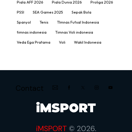
Piala AFF 2026
Piala Dunia 2026
Proliga 2026
PSSI
SEA Games 2025
Sepak Bola
Spanyol
Tenis
TImnas Futsal Indonesia
timnas indonesia
Timnas Voli indonesia
Veda Ega Pratama
Voli
Wakil Indonesia
Contact
iMSPORT
© 2026.