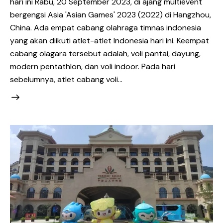
hari ini Rabu, 20 September 2023, di ajang multievent
bergengsi Asia 'Asian Games' 2023 (2022) di Hangzhou,
China. Ada empat cabang olahraga timnas indonesia
yang akan diikuti atlet-atlet Indonesia hari ini. Keempat
cabang olagara tersebut adalah, voli pantai, dayung,
modern pentathlon, dan voli indoor. Pada hari
sebelumnya, atlet cabang voli…