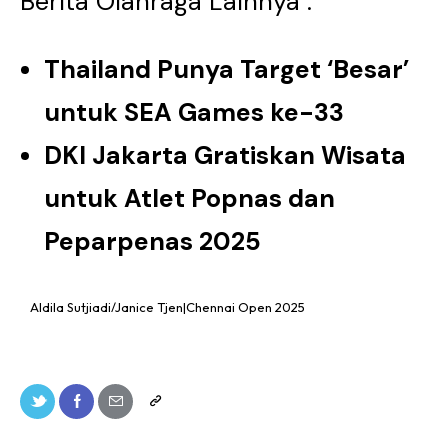
Berita Olahraga Lainnya :
Thailand Punya Target ‘Besar’
untuk SEA Games ke-33
DKI Jakarta Gratiskan Wisata
untuk Atlet Popnas dan
Peparpenas 2025
Aldila Sutjiadi/Janice Tjen|Chennai Open 2025