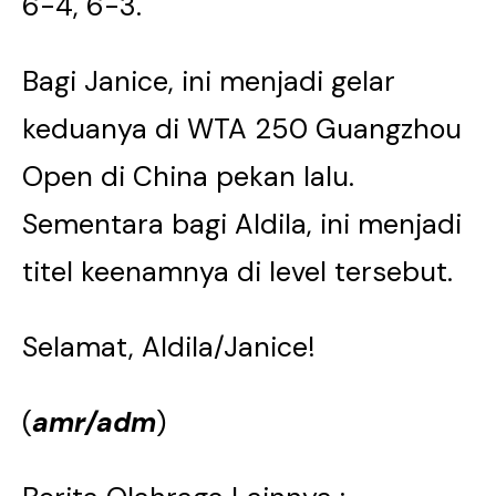
6-4, 6-3.
Bagi Janice, ini menjadi gelar
keduanya di WTA 250 Guangzhou
Open di China pekan lalu.
Sementara bagi Aldila, ini menjadi
titel keenamnya di level tersebut.
Selamat, Aldila/Janice!
(
amr/adm
)