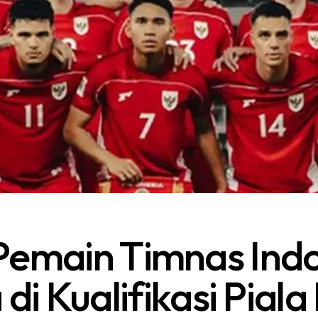
Pemain Timnas Indo
 di Kualifikasi Piala