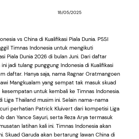
18/05/2025
sia vs China di Kualifikasi Piala Dunia. PSSI
ggil Timnas Indonesia untuk mengikuti
si Piala Dunia 2026 di bulan Juni. Dari daftar
 jadi tulang punggung Indonesia di Kualifikasi
am daftar. Hanya saja, nama Ragnar Oratmangoen
 Asnawi Mangkualam yang sempat tak masuk skuad
at kesempatan untuk kembali ke Timnas Indonesia.
i Liga Thailand musim ini. Selain nama-nama
i perhatian Patrick Kluivert dari kompetisi Liga
akob dan Yance Sayuri, serta Reza Arya termasuk
atan latihan kali ini. Timnas Indonesia akan
ni. Skuad Garuda akan bertarung lawan China di