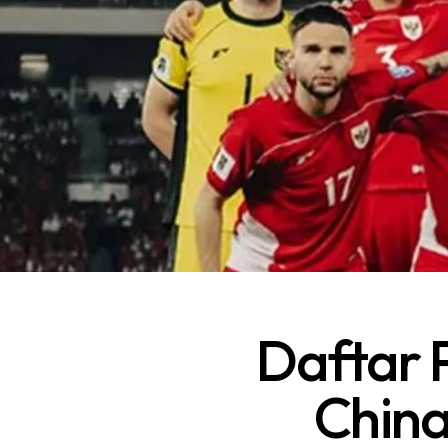
Daftar 
China