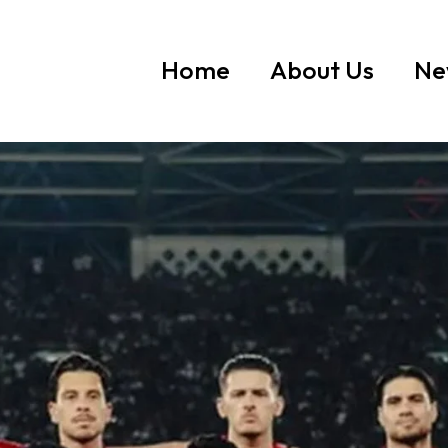
Home
About Us
Ne