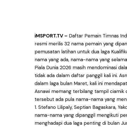
iMSPORT.TV –
Daftar Pemain Timnas Indone
resmi merilis 32 nama pemain yang dipan
pemusatan latihan untuk dua laga Kualifika
nama yang ada, nama-nama yang selama ini
Piala Dunia 2026 masih mendominasi dal
tidak ada dalam daftar panggil kali ini.
dalam laga bulan Maret, kali ini mendap
Asnawi memang terbilang tampil ciamik d
tersebut ada pula nama-nama yang mencur
1. Stefano Lilipaly, Septian Bagaskara, Y
nama-nama yang dipanggil mengikuti pemus
menghadapi dua laga penting di bulan Ju