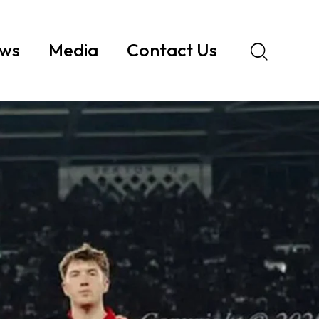
ws
Media
Contact Us