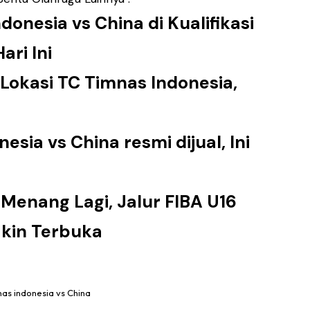
donesia vs China di Kualifikasi
ari Ini
 Lokasi TC Timnas Indonesia,
sia vs China resmi dijual, Ini
 Menang Lagi, Jalur FIBA U16
kin Terbuka
as indonesia vs China