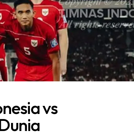
nesia vs
 Dunia