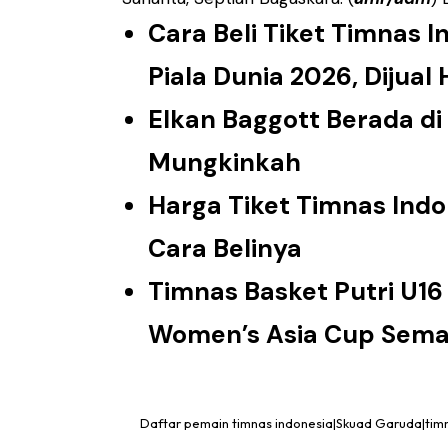
Cara Beli Tiket Timnas In
Piala Dunia 2026, Dijual H
Elkan Baggott Berada di
Mungkinkah
Harga Tiket Timnas Indone
Cara Belinya
Timnas Basket Putri U16
Women’s Asia Cup Sema
Daftar pemain timnas indonesia|Skuad Garuda|timn