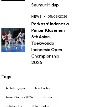
Seumur Hidup
NEWS
05/08/2026
Perkasa! Indonesia
Pimpin Klasemen
8th Asian
Taekwondo
Indonesia Open
Championship
2026
Tags
Aichi Nagoya
Alwi Farhan
Asian Games 2026
badminton
bulutangkis
Bulu tangkis