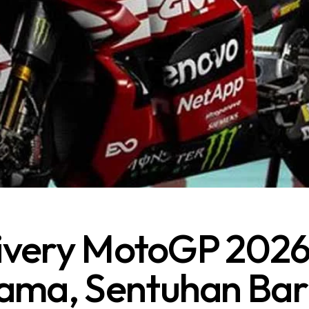
ivery MotoGP 2026 :
ama, Sentuhan Bar