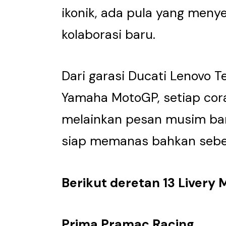
ikonik, ada pula yang meny
kolaborasi baru.
Dari garasi Ducati Lenovo 
Yamaha MotoGP, setiap cor
melainkan pesan musim baru
siap memanas bahkan sebe
Berikut deretan 13 Livery
Prima Pramac Racing