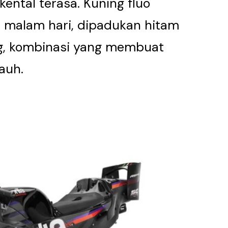
kental terasa. Kuning fluo
i malam hari, dipadukan hitam
g, kombinasi yang membuat
auh.