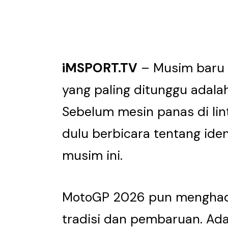
iMSPORT.TV
– Musim baru M
yang paling ditunggu adala
Sebelum mesin panas di lin
dulu berbicara tentang iden
musim ini.
MotoGP 2026 pun menghadi
tradisi dan pembaruan. Ad