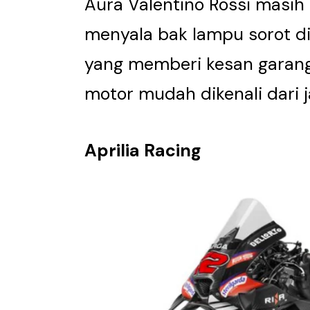
Aura Valentino Rossi masih 
menyala bak lampu sorot d
yang memberi kesan garan
motor mudah dikenali dari j
Aprilia Racing