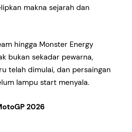
elipkan makna sejarah dan
Team hingga Monster Energy
ak bukan sekadar pewarna,
 telah dimulai, dan persaingan
lum lampu start menyala.
 MotoGP 2026