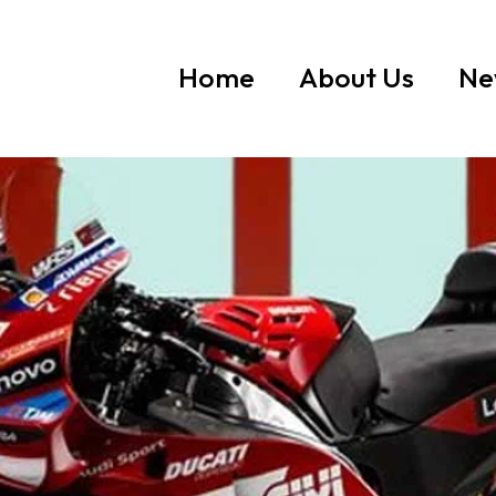
Home
About Us
Ne