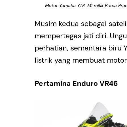
Motor Yamaha YZR-M1 milik Prima Pra
Musim kedua sebagai sateli
mempertegas jati diri. Ung
perhatian, sementara biru Y
listrik yang membuat motor
Pertamina Enduro VR46