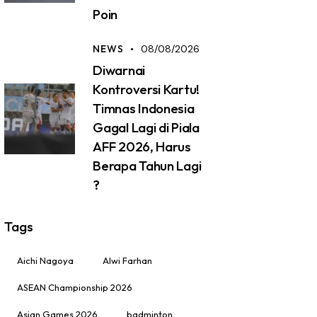
Poin
NEWS
08/08/2026
Diwarnai
Kontroversi Kartu!
Timnas Indonesia
Gagal Lagi di Piala
AFF 2026, Harus
Berapa Tahun Lagi
?
Tags
Aichi Nagoya
Alwi Farhan
ASEAN Championship 2026
Asian Games 2026
badminton