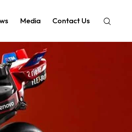
ws
Media
Contact Us