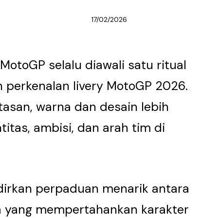
17/02/2026
otoGP selalu diawali satu ritual
h perkenalan livery MotoGP 2026.
tasan, warna dan desain lebih
titas, ambisi, dan arah tim di
rkan perpaduan menarik antara
a yang mempertahankan karakter