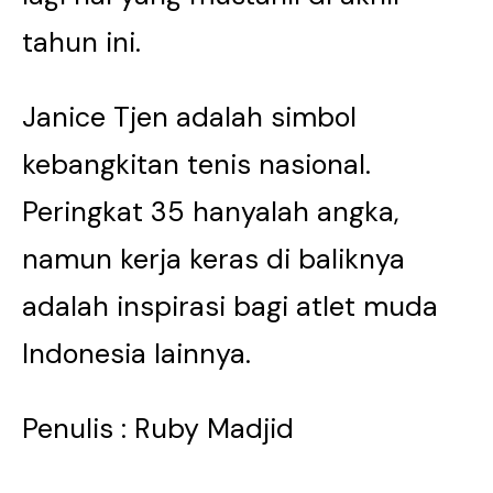
tahun ini.
Janice Tjen adalah simbol
kebangkitan tenis nasional.
Peringkat 35 hanyalah angka,
namun kerja keras di baliknya
adalah inspirasi bagi atlet muda
Indonesia lainnya.
Penulis : Ruby Madjid