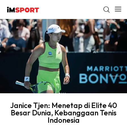
Janice Tjen: Menetap di Elite 40
Besar Dunia, Kebanggaan Tenis
Indonesia