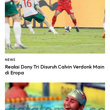
NEWS
Reaksi Dony Tri Disuruh Calvin Verdonk Main
di Eropa