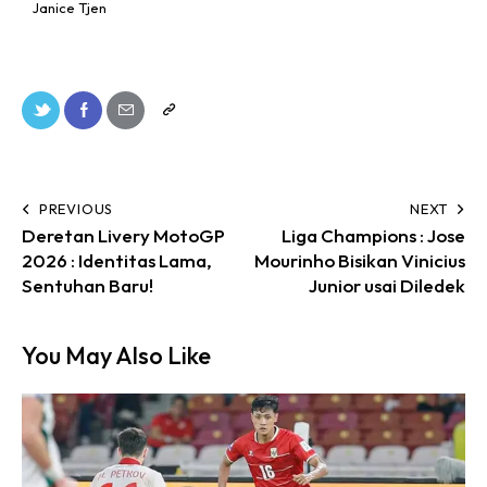
Janice Tjen
PREVIOUS
NEXT
Deretan Livery MotoGP
Liga Champions : Jose
2026 : Identitas Lama,
Mourinho Bisikan Vinicius
Sentuhan Baru!
Junior usai Diledek
You May Also Like