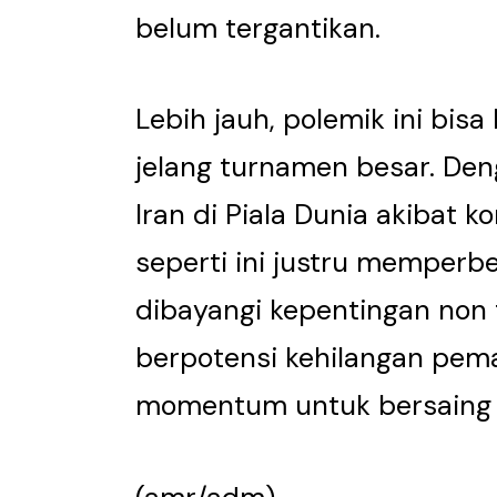
belum tergantikan.
Lebih jauh, polemik ini bis
jelang turnamen besar. Deng
Iran di Piala Dunia akibat kon
seperti ini justru memperbes
dibayangi kepentingan non 
berpotensi kehilangan pemai
momentum untuk bersaing 