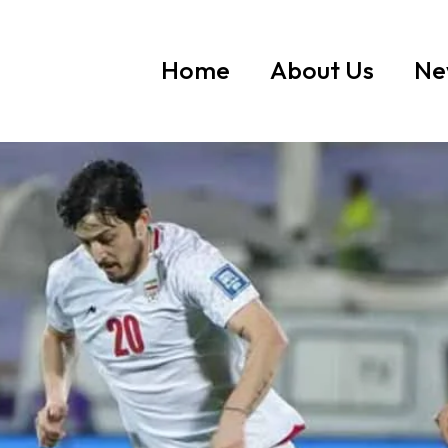
Home
About Us
Ne