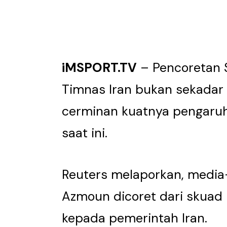
iMSPORT.TV
– Pencoretan 
Timnas Iran bukan sekadar 
cerminan kuatnya pengaruh 
saat ini.
Reuters melaporkan, medi
Azmoun dicoret dari skuad 
kepada pemerintah Iran.