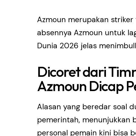
Azmoun merupakan striker t
absennya Azmoun untuk la
Dunia 2026 jelas menimbul
Dicoret dari Tim
Azmoun Dicap P
Alasan yang beredar soal d
pemerintah, menunjukkan b
personal pemain kini bisa 