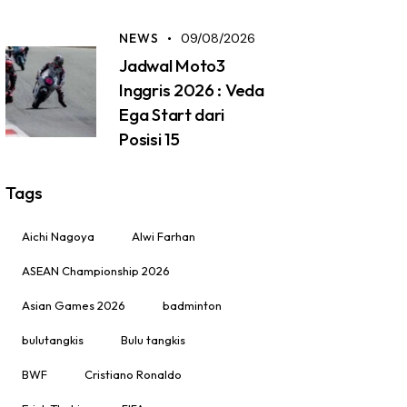
NEWS
09/08/2026
Jadwal Moto3
Inggris 2026 : Veda
Ega Start dari
Posisi 15
Tags
Aichi Nagoya
Alwi Farhan
ASEAN Championship 2026
Asian Games 2026
badminton
bulutangkis
Bulu tangkis
BWF
Cristiano Ronaldo