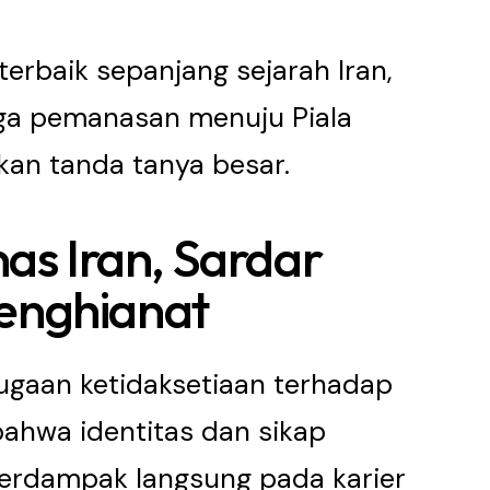
erbaik sepanjang sejarah Iran,
ga pemanasan menuju Piala
kan tanda tanya besar.
nas Iran, Sardar
enghianat
ugaan ketidaksetiaan terhadap
ahwa identitas dan sikap
berdampak langsung pada karier