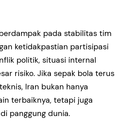
a berdampak pada stabilitas tim
an ketidakpastian partisipasi
flik politik, situasi internal
ar risiko. Jika sepak bola terus
teknis, Iran bukan hanya
n terbaiknya, tetapi juga
di panggung dunia.