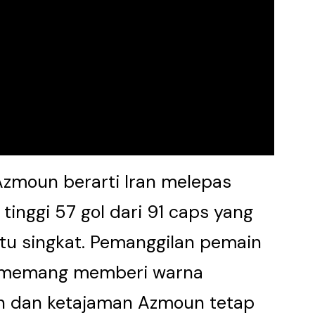
n Azmoun berarti Iran melepas
tinggi 57 gol dari 91 caps yang
ktu singkat. Pemanggilan pemain
rt memang memberi warna
n dan ketajaman Azmoun tetap