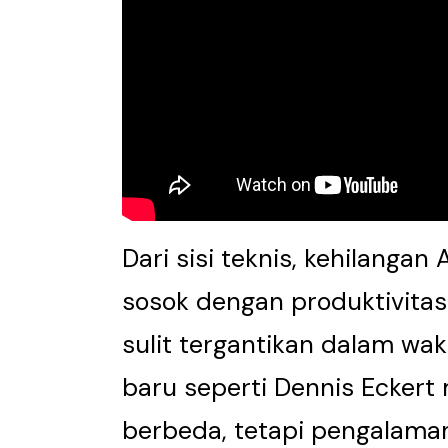
Dari sisi teknis, kehilanga
sosok dengan produktivitas 
sulit tergantikan dalam wa
baru seperti Dennis Ecke
berbeda, tetapi pengalama