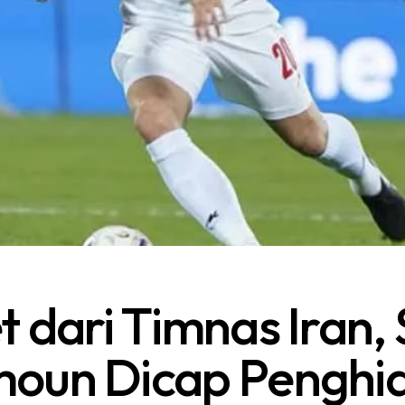
t dari Timnas Iran,
oun Dicap Penghi