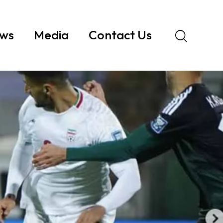
ws
Media
Contact Us