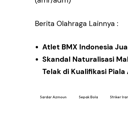
(amr/adm)
Berita Olahraga Lainnya :
Atlet BMX Indonesia Jua
Skandal Naturalisasi M
Telak di Kualifikasi Piala
Sardar Azmoun
Sepak Bola
Striker Ira