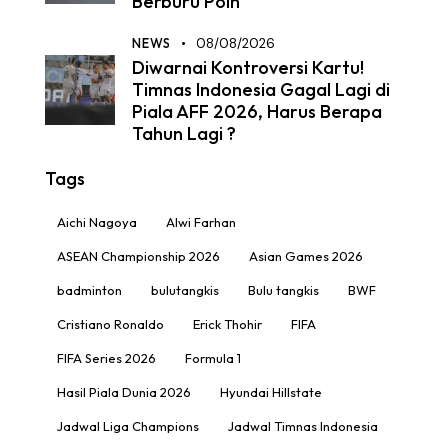
Berburu Poin
NEWS
08/08/2026
Diwarnai Kontroversi Kartu!
Timnas Indonesia Gagal Lagi di
Piala AFF 2026, Harus Berapa
Tahun Lagi ?
Tags
Aichi Nagoya
Alwi Farhan
ASEAN Championship 2026
Asian Games 2026
badminton
bulutangkis
Bulu tangkis
BWF
Cristiano Ronaldo
Erick Thohir
FIFA
FIFA Series 2026
Formula 1
Hasil Piala Dunia 2026
Hyundai Hillstate
Jadwal Liga Champions
Jadwal Timnas Indonesia