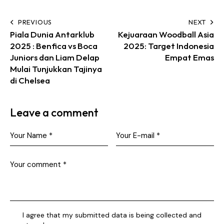
PREVIOUS
NEXT
Piala Dunia Antarklub
Kejuaraan Woodball Asia
2025 : Benfica vs Boca
2025: Target Indonesia
Juniors dan Liam Delap
Empat Emas
Mulai Tunjukkan Tajinya
di Chelsea
Leave a comment
I agree that my submitted data is being collected and