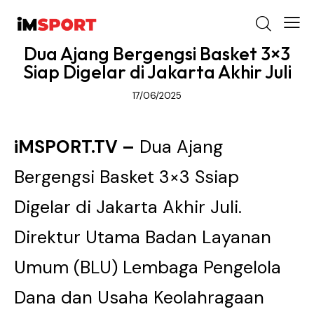
Dua Ajang Bergengsi Basket 3×3
Siap Digelar di Jakarta Akhir Juli
17/06/2025
iMSPORT.TV –
Dua Ajang
Bergengsi Basket 3×3 Ssiap
Digelar di Jakarta Akhir Juli.
Direktur Utama Badan Layanan
Umum (BLU) Lembaga Pengelola
Dana dan Usaha Keolahragaan