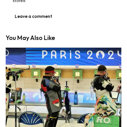
stored.
You May Also Like