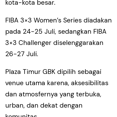
kota-kota besar.
FIBA 3×3 Women’s Series diadakan
pada 24-25 Juli, sedangkan FIBA
3×3 Challenger diselenggarakan
26-27 Juli.
Plaza Timur GBK dipilih sebagai
venue utama karena, aksesibilitas
dan atmosfernya yang terbuka,
urban, dan dekat dengan
komunitas.