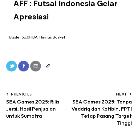
AFF : Futsal Indonesia Gelar
Apresiasi
Baslet 3x3|FIBA|TImnas Basket
PREVIOUS
NEXT
SEA Games 2025: Rilis
SEA Games 2025: Tanpa
Jersi, Hasil Penjualan
Veddriq dan Katibin, FPTI
untuk Sumatra
Tetap Pasang Target
Tinggi