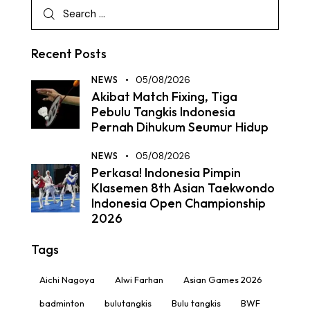
Recent Posts
NEWS
05/08/2026
Akibat Match Fixing, Tiga
Pebulu Tangkis Indonesia
Pernah Dihukum Seumur Hidup
NEWS
05/08/2026
Perkasa! Indonesia Pimpin
Klasemen 8th Asian Taekwondo
Indonesia Open Championship
2026
Tags
Aichi Nagoya
Alwi Farhan
Asian Games 2026
badminton
bulutangkis
Bulu tangkis
BWF