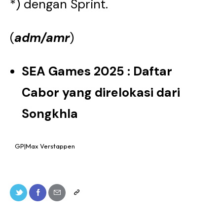
*) dengan Sprint.
(
adm/amr
)
SEA Games 2025 : Daftar
Cabor yang direlokasi dari
Songkhla
GP|Max Verstappen