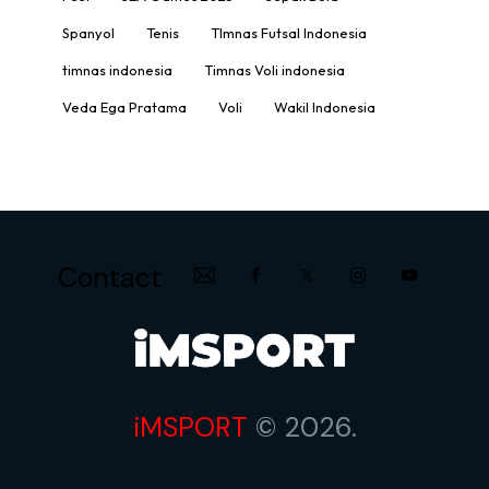
Spanyol
Tenis
TImnas Futsal Indonesia
timnas indonesia
Timnas Voli indonesia
Veda Ega Pratama
Voli
Wakil Indonesia
Contact
iMSPORT
© 2026.