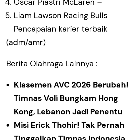
Oscar Piastri McLaren –
Liam Lawson Racing Bulls
Pencapaian karier terbaik
(adm/amr)
Berita Olahraga Lainnya :
Klasemen AVC 2026 Berubah!
Timnas Voli Bungkam Hong
Kong, Lebanon Jadi Penentu
Misi Erick Thohir! Tak Pernah
Tinggalkan Timnas Indonesia