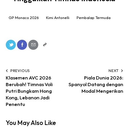
GP Monaco 2026
Kimi Antonelli
Pembalap Termuda
PREVIOUS
NEXT
Klasemen AVC 2026
Piala Dunia 2026:
Berubah! Timnas Voli
Spanyol Datang dengan
Putri Bungkam Hong
Modal Mengerikan
Kong, Lebanon Jadi
Penentu
You May Also Like