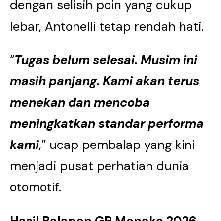
dengan selisih poin yang cukup
lebar, Antonelli tetap rendah hati.
“
Tugas belum selesai. Musim ini
masih panjang. Kami akan terus
menekan dan mencoba
meningkatkan standar performa
kami
,” ucap pembalap yang kini
menjadi pusat perhatian dunia
otomotif.
Hasil Balapan GP Monako 2026