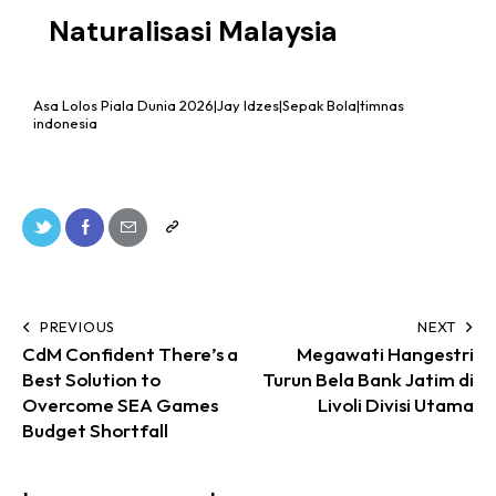
Naturalisasi Malaysia
Asa Lolos Piala Dunia 2026|Jay Idzes|Sepak Bola|timnas
indonesia
PREVIOUS
NEXT
CdM Confident There’s a
Megawati Hangestri
Best Solution to
Turun Bela Bank Jatim di
Overcome SEA Games
Livoli Divisi Utama
Budget Shortfall