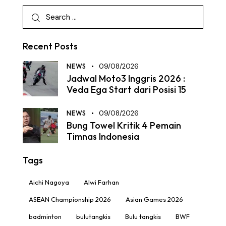
Recent Posts
NEWS
09/08/2026
Jadwal Moto3 Inggris 2026 :
Veda Ega Start dari Posisi 15
NEWS
09/08/2026
Bung Towel Kritik 4 Pemain
Timnas Indonesia
Tags
Aichi Nagoya
Alwi Farhan
ASEAN Championship 2026
Asian Games 2026
badminton
bulutangkis
Bulu tangkis
BWF