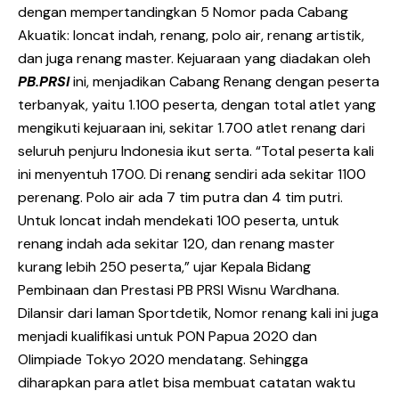
dengan mempertandingkan 5 Nomor pada Cabang
Akuatik: loncat indah, renang, polo air, renang artistik,
dan juga renang master. Kejuaraan yang diadakan oleh
PB.PRSI
ini, menjadikan Cabang Renang dengan peserta
terbanyak, yaitu 1.100 peserta, dengan total atlet yang
mengikuti kejuaraan ini, sekitar 1.700 atlet renang dari
seluruh penjuru Indonesia ikut serta. “Total peserta kali
ini menyentuh 1700. Di renang sendiri ada sekitar 1100
perenang. Polo air ada 7 tim putra dan 4 tim putri.
Untuk loncat indah mendekati 100 peserta, untuk
renang indah ada sekitar 120, dan renang master
kurang lebih 250 peserta,” ujar Kepala Bidang
Pembinaan dan Prestasi PB PRSI Wisnu Wardhana.
Dilansir dari laman Sportdetik, Nomor renang kali ini juga
menjadi kualifikasi untuk PON Papua 2020 dan
Olimpiade Tokyo 2020 mendatang. Sehingga
diharapkan para atlet bisa membuat catatan waktu