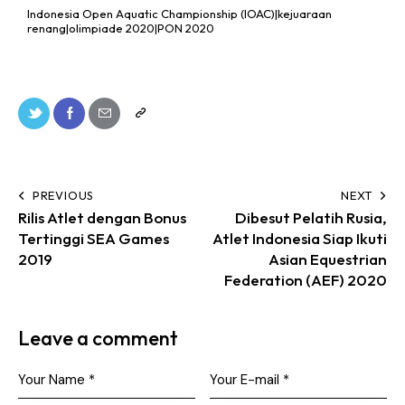
Indonesia Open Aquatic Championship (IOAC)|kejuaraan
renang|olimpiade 2020|PON 2020
PREVIOUS
NEXT
Rilis Atlet dengan Bonus
Dibesut Pelatih Rusia,
Tertinggi SEA Games
Atlet Indonesia Siap Ikuti
2019
Asian Equestrian
Federation (AEF) 2020
Leave a comment