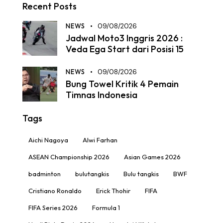
Recent Posts
NEWS
09/08/2026
Jadwal Moto3 Inggris 2026 :
Veda Ega Start dari Posisi 15
NEWS
09/08/2026
Bung Towel Kritik 4 Pemain
Timnas Indonesia
Tags
Aichi Nagoya
Alwi Farhan
ASEAN Championship 2026
Asian Games 2026
badminton
bulutangkis
Bulu tangkis
BWF
Cristiano Ronaldo
Erick Thohir
FIFA
FIFA Series 2026
Formula 1