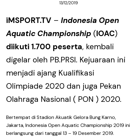
13/12/2019
iMSPORT.TV
–
Indonesia Open
Aquatic Championship
(
IOAC
)
diikuti 1.700 peserta
, kembali
digelar oleh PB.PRSI. Kejuaraan ini
menjadi ajang Kualifikasi
Olimpiade 2020 dan juga Pekan
Olahraga Nasional ( PON ) 2020.
Bertempat di Stadion Akuatik Gelora Bung Karno,
Jakarta, Indonesia Open Aquatic Championship 2019 ini
berlangsung dari tanggal 13 – 19 Desember 2019.