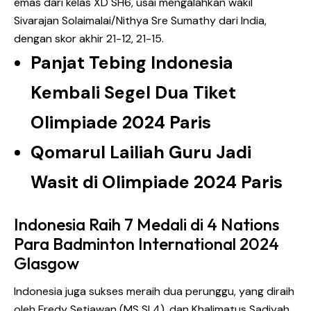
emas dari kelas XD SH6, usai mengalahkan wakil
Sivarajan Solaimalai/Nithya Sre Sumathy dari India,
dengan skor akhir 21-12, 21-15.
Panjat Tebing Indonesia
Kembali Segel Dua Tiket
Olimpiade 2024 Paris
Qomarul Lailiah Guru Jadi
Wasit di Olimpiade 2024 Paris
Indonesia Raih 7 Medali di 4 Nations
Para Badminton International 2024
Glasgow
Indonesia juga sukses meraih dua perunggu, yang diraih
oleh Fredy Setiawan (MS SL4), dan Khalimatus Sadiyah