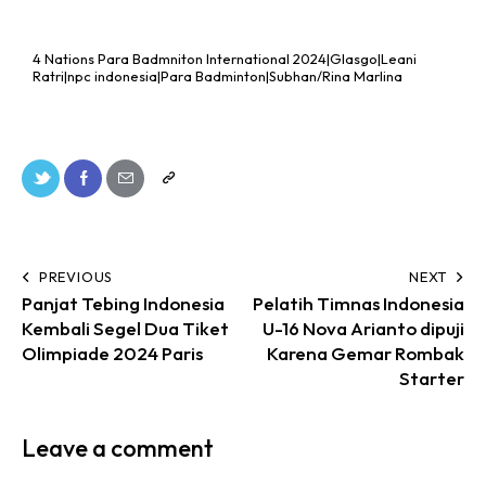
4 Nations Para Badmniton International 2024|Glasgo|Leani
Ratri|npc indonesia|Para Badminton|Subhan/Rina Marlina
PREVIOUS
NEXT
Panjat Tebing Indonesia
Pelatih Timnas Indonesia
Kembali Segel Dua Tiket
U-16 Nova Arianto dipuji
Olimpiade 2024 Paris
Karena Gemar Rombak
Starter
Leave a comment