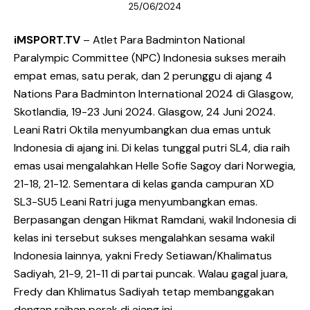
25/06/2024
iMSPORT.TV
– Atlet Para Badminton National
Paralympic Committee (NPC) Indonesia sukses meraih
empat emas, satu perak, dan 2 perunggu di ajang 4
Nations Para Badminton International 2024 di Glasgow,
Skotlandia, 19-23 Juni 2024. Glasgow, 24 Juni 2024.
Leani Ratri Oktila menyumbangkan dua emas untuk
Indonesia di ajang ini. Di kelas tunggal putri SL4, dia raih
emas usai mengalahkan Helle Sofie Sagoy dari Norwegia,
21-18, 21-12. Sementara di kelas ganda campuran XD
SL3-SU5 Leani Ratri juga menyumbangkan emas.
Berpasangan dengan Hikmat Ramdani, wakil Indonesia di
kelas ini tersebut sukses mengalahkan sesama wakil
Indonesia lainnya, yakni Fredy Setiawan/Khalimatus
Sadiyah, 21-9, 21-11 di partai puncak. Walau gagal juara,
Fredy dan Khlimatus Sadiyah tetap membanggakan
dengan raihan perak di ajang ini.