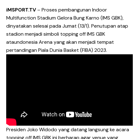
iMSPORT.TV
– Proses pembangunan Indoor
Multifunction Stadium Gelora Bung Karno (IMS GBK),
dinyatakan selesai pada Jumat (13/1). Penutupan atap
stadion menjadi simboli topping off IMS GBK
ataundonesia Arena yang akan menjadi tempat
pertandingan Piala Dunia Basket (FIBA) 2023.
Presiden Joko Widodo yang datang langsung ke acara
topping off IMS GBK ini berharap agar venue yang