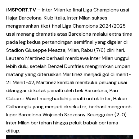
iMSPORT.TV –
Inter Milan ke final Liga Champions usai
Hajar Barcelona. Klub Italia, Inter Milan sukses
mengamankan tiket final Liga Champions 2024/2025
usai menang dramatis atas Barcelona melalui extra time
pada leg kedua pertandingan semifinal yang digelar di
Stadion Giuseppe Meazza, Milan, Rabu (7/6) dini hari.
Lautaro Martinez berhasil membawa Inter Milan unggul
lebih dulu, setelah Denzel Dumfries mengirimkan umpan
matang yang diteruskan Martinez menjadi gol di menit-
21. Menit-42, Martinez kembali membuka peluang usai
dilanggar di kotak penalti oleh bek Barcelona, Pau
Cubarsi. Wasit menghadiahi penalti untuk Inter, Hakan
Calhanoglu yang menjadi eksekutor, berhasil mengecoh
kiper Barcelona Wojciech Szczesny. Keunggulan (2-0)
Inter Milan bertahan hingga peluit babak pertama
ditiup.