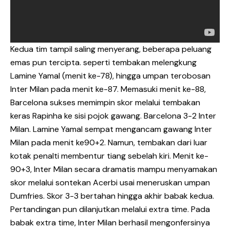
Kedua tim tampil saling menyerang, beberapa peluang
emas pun tercipta. seperti tembakan melengkung
Lamine Yamal (menit ke-78), hingga umpan terobosan
Inter Milan pada menit ke-87. Memasuki menit ke-88,
Barcelona sukses memimpin skor melalui tembakan
keras Rapinha ke sisi pojok gawang. Barcelona 3-2 Inter
Milan. Lamine Yamal sempat mengancam gawang Inter
Milan pada menit ke90+2. Namun, tembakan dari luar
kotak penalti membentur tiang sebelah kiri. Menit ke-
90+3, Inter Milan secara dramatis mampu menyamakan
skor melalui sontekan Acerbi usai meneruskan umpan
Dumfries. Skor 3-3 bertahan hingga akhir babak kedua.
Pertandingan pun dilanjutkan melalui extra time. Pada
babak extra time, Inter Milan berhasil mengonfersinya