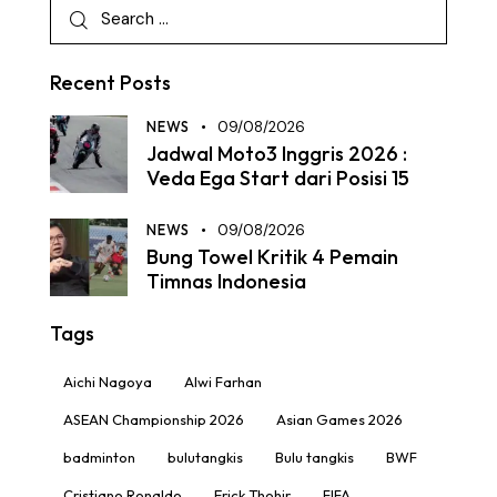
Recent Posts
NEWS
09/08/2026
Jadwal Moto3 Inggris 2026 :
Veda Ega Start dari Posisi 15
NEWS
09/08/2026
Bung Towel Kritik 4 Pemain
Timnas Indonesia
Tags
Aichi Nagoya
Alwi Farhan
ASEAN Championship 2026
Asian Games 2026
badminton
bulutangkis
Bulu tangkis
BWF
Cristiano Ronaldo
Erick Thohir
FIFA