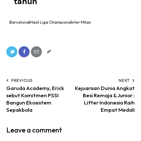
tahun
Barcelona|Hasil Liga Champions|Inter Milan
PREVIOUS
NEXT
Garuda Academy, Erick
Kejuaraan Dunia Angkat
sebut Komitmen PSSI
Besi Remaja & Junior :
Bangun Ekosistem
Lifter Indonesia Raih
Sepakbola
Empat Medali
Leave a comment