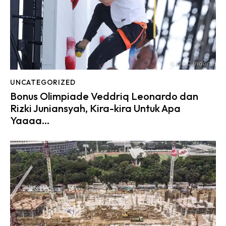
UNCATEGORIZED
Bonus Olimpiade Veddriq Leonardo dan
Rizki Juniansyah, Kira-kira Untuk Apa
Yaaaa…