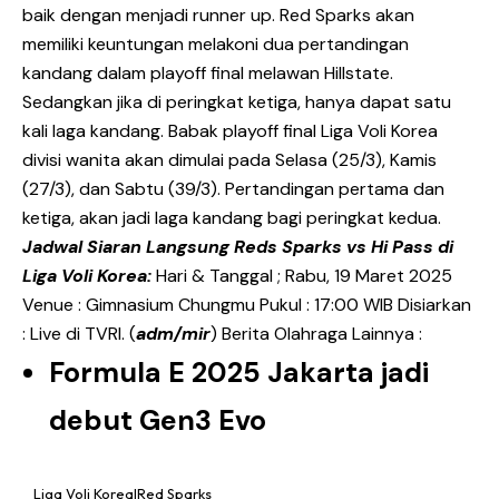
baik dengan menjadi runner up. Red Sparks akan
memiliki keuntungan melakoni dua pertandingan
kandang dalam playoff final melawan Hillstate.
Sedangkan jika di peringkat ketiga, hanya dapat satu
kali laga kandang. Babak playoff final Liga Voli Korea
divisi wanita akan dimulai pada Selasa (25/3), Kamis
(27/3), dan Sabtu (39/3). Pertandingan pertama dan
ketiga, akan jadi laga kandang bagi peringkat kedua.
Jadwal Siaran Langsung Reds Sparks vs Hi Pass di
Liga Voli Korea:
Hari & Tanggal ; Rabu, 19 Maret 2025
Venue : Gimnasium Chungmu Pukul : 17:00 WIB Disiarkan
: Live di TVRI. (
adm/mir
) Berita Olahraga Lainnya :
Formula E 2025 Jakarta jadi
debut Gen3 Evo
Liga Voli Korea|Red Sparks