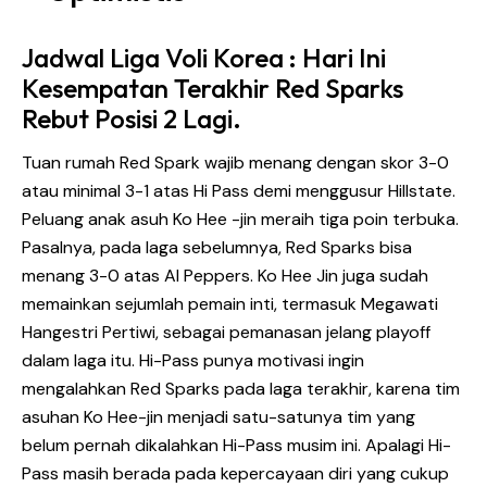
Jadwal Liga Voli Korea : Hari Ini
Kesempatan Terakhir Red Sparks
Rebut Posisi 2 Lagi.
Tuan rumah Red Spark wajib menang dengan skor 3-0
atau minimal 3-1 atas Hi Pass demi menggusur Hillstate.
Peluang anak asuh Ko Hee -jin meraih tiga poin terbuka.
Pasalnya, pada laga sebelumnya,
Red Sparks
bisa
menang 3-0 atas AI Peppers. Ko Hee Jin juga sudah
memainkan sejumlah pemain inti, termasuk Megawati
Hangestri Pertiwi, sebagai pemanasan jelang playoff
dalam laga itu. Hi-Pass punya motivasi ingin
mengalahkan Red Sparks pada laga terakhir, karena tim
asuhan Ko Hee-jin menjadi satu-satunya tim yang
belum pernah dikalahkan Hi-Pass musim ini. Apalagi Hi-
Pass masih berada pada kepercayaan diri yang cukup