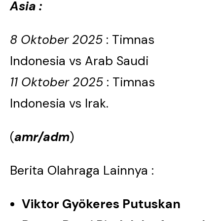
Asia :
8 Oktober 2025
: Timnas
Indonesia vs Arab Saudi
11 Oktober 2025
: Timnas
Indonesia vs Irak.
(
amr
/adm
)
Berita Olahraga Lainnya :
Viktor Gyökeres Putuskan