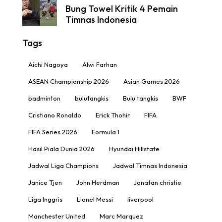
Bung Towel Kritik 4 Pemain
Timnas Indonesia
Tags
Aichi Nagoya
Alwi Farhan
ASEAN Championship 2026
Asian Games 2026
badminton
bulutangkis
Bulu tangkis
BWF
Cristiano Ronaldo
Erick Thohir
FIFA
FIFA Series 2026
Formula 1
Hasil Piala Dunia 2026
Hyundai Hillstate
Jadwal Liga Champions
Jadwal Timnas Indonesia
Janice Tjen
John Herdman
Jonatan christie
Liga Inggris
Lionel Messi
liverpool
Manchester United
Marc Marquez