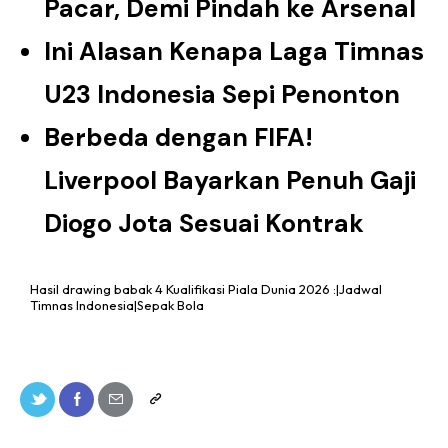
Pacar, Demi Pindah ke Arsenal
Ini Alasan Kenapa Laga Timnas
U23 Indonesia Sepi Penonton
Berbeda dengan FIFA!
Liverpool Bayarkan Penuh Gaji
Diogo Jota Sesuai Kontrak
Hasil drawing babak 4 Kualifikasi Piala Dunia 2026 :|Jadwal
Timnas Indonesia|Sepak Bola