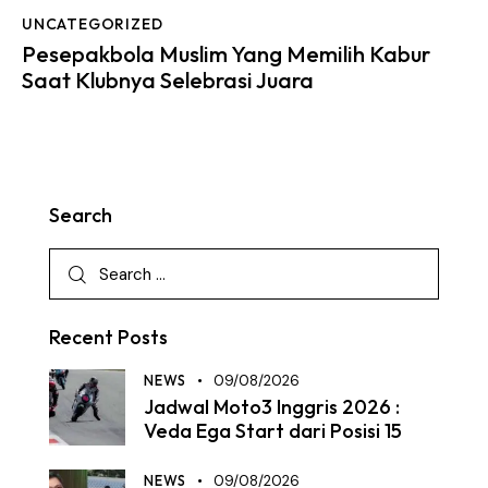
UNCATEGORIZED
Pesepakbola Muslim Yang Memilih Kabur
Saat Klubnya Selebrasi Juara
Search
Recent Posts
NEWS
09/08/2026
Jadwal Moto3 Inggris 2026 :
Veda Ega Start dari Posisi 15
NEWS
09/08/2026