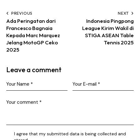
PREVIOUS
NEXT
Ada Peringatan dari
Indonesia Pingpong
Francesco Bagnaia
League Kirim Wakil di
Kepada Marc Marquez
STIGA ASEAN Table
Jelang MotoGP Ceko
Tennis 2025
2025
Leave a comment
I agree that my submitted data is being collected and