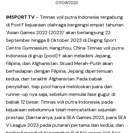
07/09/2023
iMSPORT.TV
– Timnas voli putra Indonesia tergabung
di Pool F kejuaraan olahraga bergengsi empat tahunan
‘Asian Games 2022 (2023)’ akan berlangsung 23
September hingga 8 Oktober 2023 di Deging Sport
Centre Gymnasium, Hangzhou, China Timnas voli putra
Indonesia di grup (pool) F akan meladeni Jepang,
Filipina, dan Afghanistan. Skuad Merah-Putih akan
berhadapan dengan Filipina, Jepang dipertemuan
kedua, dan terakhir Afghanistan. Pada babak
penyisihan, tiap pool hanya meloloskan juara dan
runner-up nya saja, sebelum memulai fase gugur di
babak 12 besar. Timnas voli putra Indonesia, pada
kejuaraan sebelumnya telah mencatatkan sejumlah
prestasi. Diantaranya, juara SEA Games 2023, juara SEA
V League 2023 pada putaran pertama dan kedua, dan
berhasil menduduki peringkat 9 di Kejuaraan Voli Asia