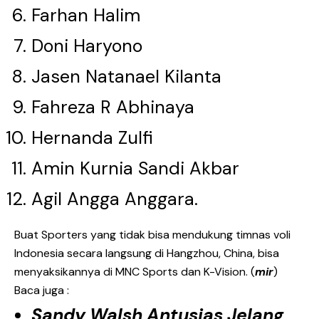
Farhan Halim
Doni Haryono
Jasen Natanael Kilanta
Fahreza R Abhinaya
Hernanda Zulfi
Amin Kurnia Sandi Akbar
Agil Angga Anggara.
Buat Sporters yang tidak bisa mendukung timnas voli
Indonesia secara langsung di Hangzhou, China, bisa
menyaksikannya di MNC Sports dan K-Vision. (
mir
)
Baca juga :
Sandy Walsh Antusias Jelang