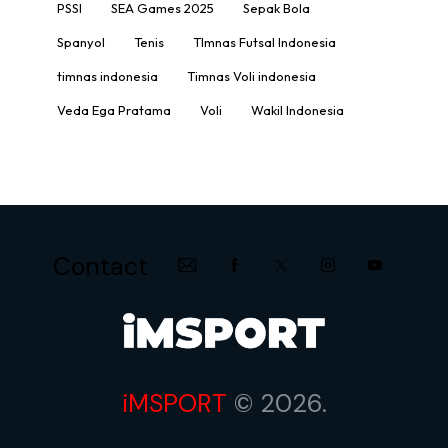
PSSI
SEA Games 2025
Sepak Bola
Spanyol
Tenis
TImnas Futsal Indonesia
timnas indonesia
Timnas Voli indonesia
Veda Ega Pratama
Voli
Wakil Indonesia
Contact
iMSPORT
© 2026.