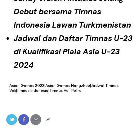
Debut bersama Timnas
Indonesia Lawan Turkmenistan
Jadwal dan Daftar Timnas U-23
di Kualifikasi Piala Asia U-23
2024
Asian Games 2022|Asian Games Hangzhou|Jadwal Timnas
Voli|timnas indonesia|Timnas Voli Putra