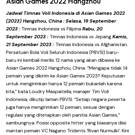
Asian Games 2022 Hangzhou
Jadwal Timnas Voli Indonesia di Asian Games 2022
(2023) Hangzhou, China :
Selasa, 19 September
2023 :
Timnas Indonesia vs Filipina
Rabu, 20
September 2023 :
Timnas Indonesia vs Jepang
Kamis,
21 September 2023 :
Timnas Indonesia vs Afghanistan.
Persatuan Bola Voli Seluruh Indonesia (PBVSI) baru-
baru ini kembali merilis 12 nama yang akan dibawa ke
Asian Games 2022 Hangzhou, China. “Mengapa tidak 14
pemain yang dikirim ke Asian Games 2023? Keputusan
untuk mengirimkan hanya 12 pemain bukanlah karena
kita,” kata Loudry Maspaitella, manajer Tim Voli
Indonesia, dikutip laman PBVSI. “Setiap negara peserta
juga hanya mengirimkan 12 pemain, sesuai dengan
regulasi yang ditetapkan oleh panitia Asian Games,”
sambungnya. Posisi opposite hitter yang biasanya diisi
mantan pemain VC Nagano Tridents ‘Rivan Nurmulki’. Kini