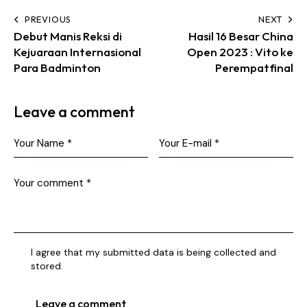
PREVIOUS
NEXT
Debut Manis Reksi di
Hasil 16 Besar China
Kejuaraan Internasional
Open 2023 : Vito ke
Para Badminton
Perempatfinal
Leave a comment
I agree that my submitted data is being collected and
stored.