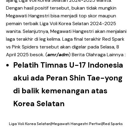
ajang Liga Voli Korea Selatan 2024-2025 wanita.
Dengan hasil positif tersebut, bukan tidak mungkin
Megawati Hangestri bisa menjadi top skor maupun
pemain terbaik Liga Voli Korea Selatan 2024-2025
wanita. Selanjutnya, Megawati Hangestri akan menjalani
laga terakhir di leg kelima. Laga final terakhir Red Spark
vs Pink Spiders tersebut akan digelar pada Selasa, 8
April 2025 besok. (
amr/adm
) Berita Olahraga Lainnya :
Pelatih Timnas U-17 Indonesia
akui ada Peran Shin Tae-yong
di balik kemenangan atas
Korea Selatan
Liga Voli Korea Selatan|Megawati Hangestri Pertiwi|Red Sparks