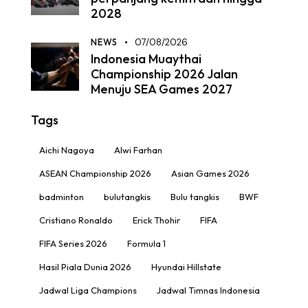
2028
NEWS
07/08/2026
Indonesia Muaythai
Championship 2026 Jalan
Menuju SEA Games 2027
Tags
Aichi Nagoya
Alwi Farhan
ASEAN Championship 2026
Asian Games 2026
badminton
bulutangkis
Bulu tangkis
BWF
Cristiano Ronaldo
Erick Thohir
FIFA
FIFA Series 2026
Formula 1
Hasil Piala Dunia 2026
Hyundai Hillstate
Jadwal Liga Champions
Jadwal Timnas Indonesia