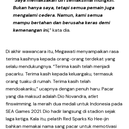
“
Saya memaksakan diri semaksimal mungkin.
Bukan hanya saya, tetapi semua pemain juga
mengalami cedera. Namun, kami semua
mampu bertahan dan berusaha keras demi
kemenangan ini,
” kata dia.
Di akhir wawancara itu, Megawati menyampaikan rasa
terima kasihnya kepada orang-orang terdekat yang
selalu mendukungnya. “Terima kasih telah menjadi
pacarku. Terima kasih kepada keluargaku, termasuk
orang tuaku di rumah. Terima kasih telah
mendoakanku,” ucapnya dengan penuh haru. Pacar
yang dia maksud adalah Dio Novandra, atlet
finswimming. Ia meraih dua medali untuk Indonesia pada
SEA Games 2021. Dio hadir langsung di stadion sejak
laga ketiga. Kala itu, pelatih Red Sparks Ko Hee-jin
bahkan memakai nama sang pacar untuk memotivasi