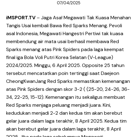
07/04/2025
iMSPORT.TV
–
Jaga Asa! Megawati Tak Kuasa Menahan
Tangis Usai kembali Bawa Red Sparks Menang. Pevoli
asal Indonesia, Megawati Hangestri Pertiwi tak kuasa
membendung air mata usai berhasil membawa Red
Sparks menang atas Pink Spiders pada laga keempat
final iga Bola Voli Putri Korea Selatan (V-League)
2024/2025. Minggu, 6 April 2025. Opposite 25 tahun
tersebut mencatatkan poin tertinggi saat Daejeon
CheongKwanJang Red Sparks memastikan kemenangan
atas Pink Spiders dengan skor 3-2 ( (25-20, 24-26, 36-
34, 22-25, 15-12). Kemenangan itu sekaligus membuat
Red Sparks menjaga peluang menjadi juara. Kini,
kedudukan menjadi 2-2 dan kedua tim akan berebut
gelar juara dalam laga terakhir, 8 April 2025. Kedua tim
akan berebut gelar juara dalam laga terakhir, 8 April
2025. Jika pada laga sebelumnya Megawati