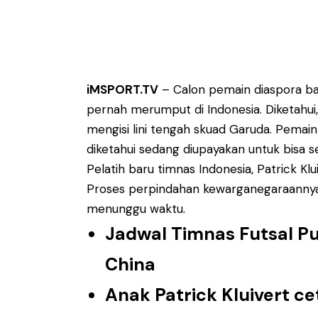
iMSPORT.TV
– Calon pemain diaspora bar
pernah merumput di Indonesia. Diketahui,
mengisi lini tengah skuad Garuda. Pemain 
diketahui sedang diupayakan untuk bisa 
Pelatih baru timnas Indonesia, Patrick Kl
Proses perpindahan kewarganegaraannya p
menunggu waktu.
Jadwal Timnas Futsal Putr
China
Anak Patrick Kluivert c