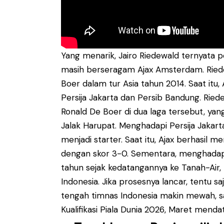
Yang menarik, Jairo Riedewald ternyata per
masih berseragam Ajax Amsterdam. Riedew
Boer dalam tur Asia tahun 2014. Saat it
Persija Jakarta dan Persib Bandung. Riede
Ronald De Boer di dua laga tersebut, yang
Jalak Harupat. Menghadapi Persija Jakart
menjadi starter. Saat itu, Ajax berhasil
dengan skor 3-0. Sementara, menghadapi P
tahun sejak kedatangannya ke Tanah-Air,
Indonesia. Jika prosesnya lancar, tentu saj
tengah timnas Indonesia makin mewah, sa
Kualifikasi Piala Dunia 2026, Maret mendat