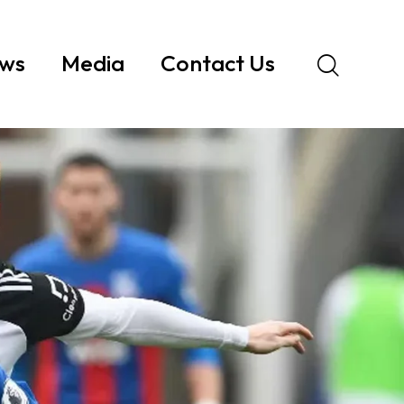
ws
Media
Contact Us