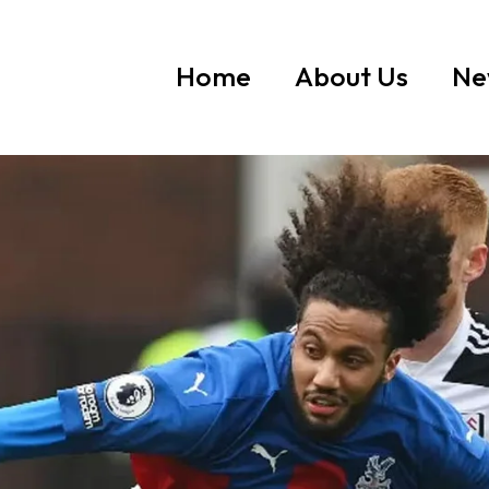
Home
About Us
Ne