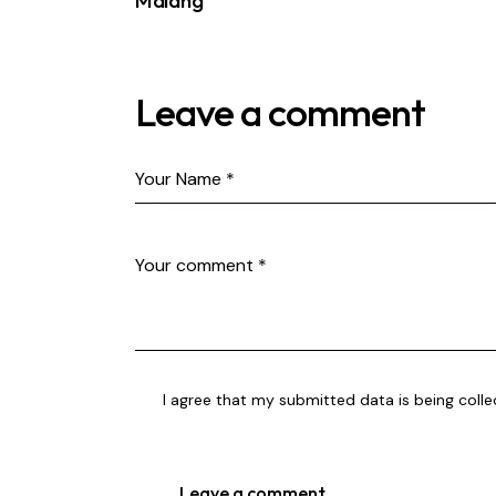
Leave a comment
I agree that my submitted data is being coll