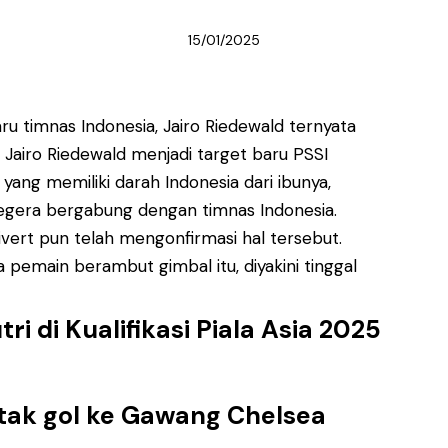
15/01/2025
u timnas Indonesia, Jairo Riedewald ternyata
 Jairo Riedewald menjadi target baru PSSI
yang memiliki darah Indonesia dari ibunya,
segera bergabung dengan timnas Indonesia.
uivert pun telah mengonfirmasi hal tersebut.
emain berambut gimbal itu, diyakini tinggal
i di Kualifikasi Piala Asia 2025
etak gol ke Gawang Chelsea