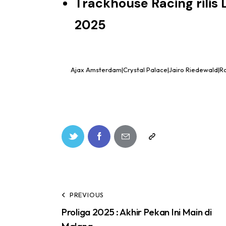
Trackhouse Racing rilis
2025
Ajax Amsterdam|Crystal Palace|Jairo Riedewald|Ro
PREVIOUS
Proliga 2025 : Akhir Pekan Ini Main di
Malang