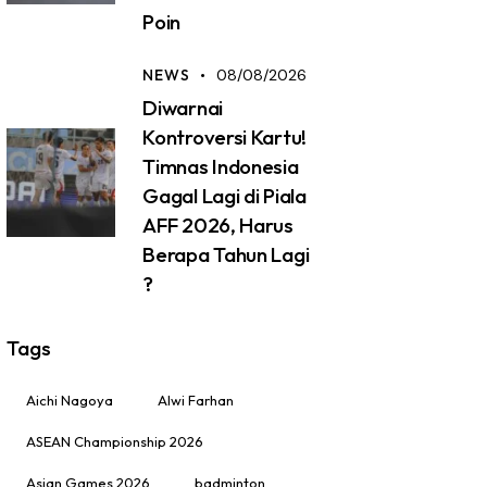
Poin
NEWS
08/08/2026
Diwarnai
Kontroversi Kartu!
Timnas Indonesia
Gagal Lagi di Piala
AFF 2026, Harus
Berapa Tahun Lagi
?
Tags
Aichi Nagoya
Alwi Farhan
ASEAN Championship 2026
Asian Games 2026
badminton