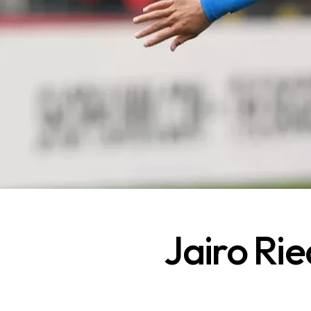
Jairo Ri