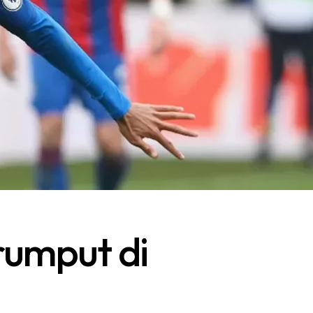
rumput di