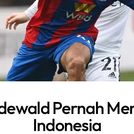
edewald Pernah Me
Indonesia