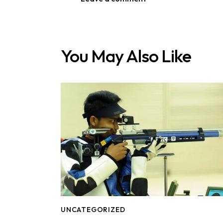
You May Also Like
UNCATEGORIZED