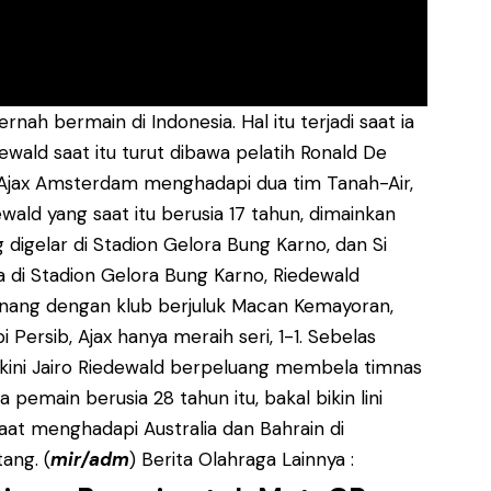
nah bermain di Indonesia. Hal itu terjadi saat ia
ald saat itu turut dibawa pelatih Ronald De
u, Ajax Amsterdam menghadapi dua tim Tanah-Air,
wald yang saat itu berusia 17 tahun, dimainkan
 digelar di Stadion Gelora Bung Karno, dan Si
a di Stadion Gelora Bung Karno, Riedewald
 menang dengan klub berjuluk Macan Kemayoran,
ersib, Ajax hanya meraih seri, 1-1. Sebelas
 kini Jairo Riedewald berpeluang membela timnas
a pemain berusia 28 tahun itu, bakal bikin lini
at menghadapi Australia dan Bahrain di
ang. (
mir/adm
) Berita Olahraga Lainnya :