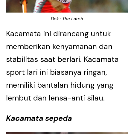
Dok : The Latch
Kacamata ini dirancang untuk
memberikan kenyamanan dan
stabilitas saat berlari. Kacamata
sport lari ini biasanya ringan,
memiliki bantalan hidung yang
lembut dan lensa-anti silau.
Kacamata sepeda