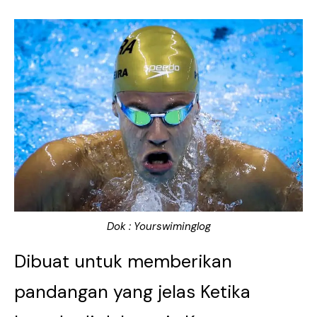
Dok : Yourswiminglog
Dibuat untuk memberikan
pandangan yang jelas Ketika