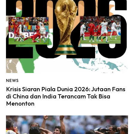
NEWS
Krisis Siaran Piala Dunia 2026: Jutaan Fans
di China dan India Terancam Tak Bisa
Menonton