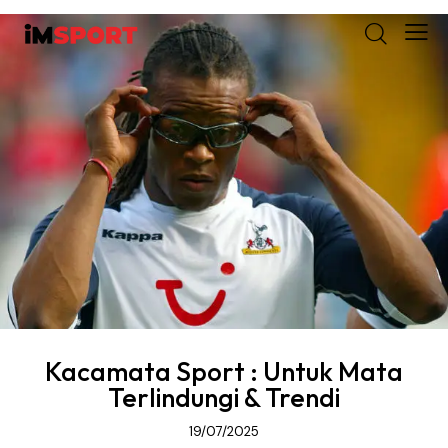
Kacamata Sport : Untuk Mata
Terlindungi & Trendi
19/07/2025