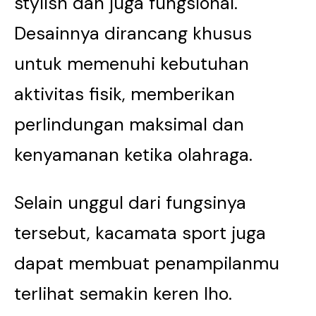
stylish dan juga fungsional.
Desainnya dirancang khusus
untuk memenuhi kebutuhan
aktivitas fisik, memberikan
perlindungan maksimal dan
kenyamanan ketika olahraga.
Selain unggul dari fungsinya
tersebut, kacamata sport juga
dapat membuat penampilanmu
terlihat semakin keren lho.