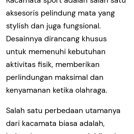
Kacamata sport adalah salah satu
aksesoris pelindung mata yang
stylish dan juga fungsional.
Desainnya dirancang khusus
untuk memenuhi kebutuhan
aktivitas fisik, memberikan
perlindungan maksimal dan
kenyamanan ketika olahraga.
Salah satu perbedaan utamanya
dari kacamata biasa adalah,