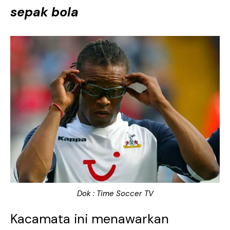
sepak bola
Dok : Time Soccer TV
Kacamata ini menawarkan