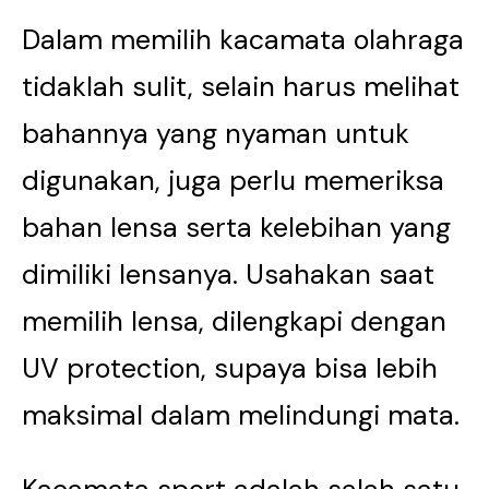
Dalam memilih kacamata olahraga
tidaklah sulit, selain harus melihat
bahannya yang nyaman untuk
digunakan, juga perlu memeriksa
bahan lensa serta kelebihan yang
dimiliki lensanya. Usahakan saat
memilih lensa, dilengkapi dengan
UV protection, supaya bisa lebih
maksimal dalam melindungi mata.