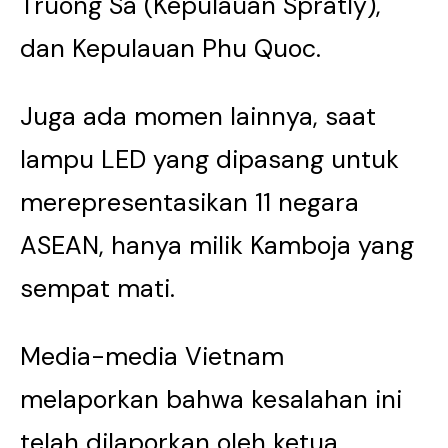
Truong Sa (Kepulauan Spratly),
dan Kepulauan Phu Quoc.
Juga ada momen lainnya, saat
lampu LED yang dipasang untuk
merepresentasikan 11 negara
ASEAN, hanya milik Kamboja yang
sempat mati.
Media-media Vietnam
melaporkan bahwa kesalahan ini
telah dilaporkan oleh ketua