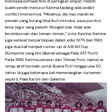
Indonesia berhasil finis di peringkat empat. Pelatih
suami sendiri menurut Katrina kadang ada sedikit
conflict interestnya. ”Misalnya, dia mau marah ke
pemain yang kurang bisa ikuti instruksi, saya pun ikut
kena tegur sang pelatih. Mungkin biar tidak ada
kecemburuan dari teman-teman,” tutur Katrina. Katrina
juga sempat berpartisipasi dalam edisi 1979 dan 1983,
juga dua kali menjadi runner-up di ASEAN Cup
(Kompetisi yang kini dikenal sebagai Piala AFF Putri).
Pada 1986, Katrina pensiun dari Timnas Putri, namun ia
tetap aktif bermain untuk Buana Putri hingga usia 50
tahun. Ia juga beberapa kali memenangkan turnamen
seperti, Piala Kartini dan Galanita.