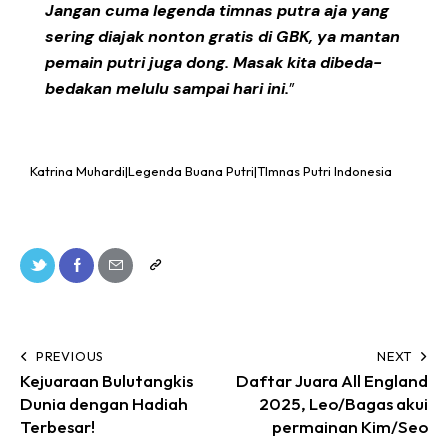
Jangan cuma legenda timnas putra aja yang
sering diajak nonton gratis di GBK, ya mantan
pemain putri juga dong. Masak kita dibeda-
bedakan melulu sampai hari ini.
”
Katrina Muhardi|Legenda Buana Putri|TImnas Putri Indonesia
PREVIOUS
NEXT
Kejuaraan Bulutangkis
Daftar Juara All England
Dunia dengan Hadiah
2025, Leo/Bagas akui
Terbesar!
permainan Kim/Seo