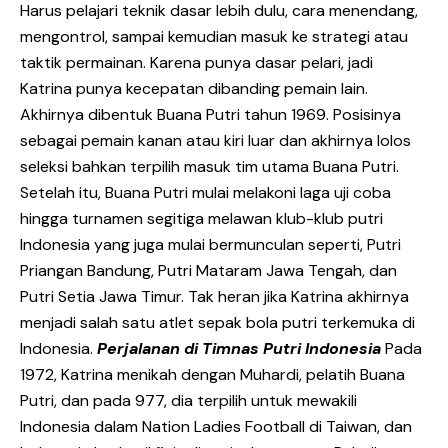
Harus pelajari teknik dasar lebih dulu, cara menendang,
mengontrol, sampai kemudian masuk ke strategi atau
taktik permainan. Karena punya dasar pelari, jadi
Katrina punya kecepatan dibanding pemain lain.
Akhirnya dibentuk Buana Putri tahun 1969. Posisinya
sebagai pemain kanan atau kiri luar dan akhirnya lolos
seleksi bahkan terpilih masuk tim utama Buana Putri.
Setelah itu, Buana Putri mulai melakoni laga uji coba
hingga turnamen segitiga melawan klub-klub putri
Indonesia yang juga mulai bermunculan seperti, Putri
Priangan Bandung, Putri Mataram Jawa Tengah, dan
Putri Setia Jawa Timur. Tak heran jika Katrina akhirnya
menjadi salah satu atlet sepak bola putri terkemuka di
Indonesia.
Perjalanan di Timnas Putri Indonesia
Pada
1972, Katrina menikah dengan Muhardi, pelatih Buana
Putri, dan pada 977, dia terpilih untuk mewakili
Indonesia dalam Nation Ladies Football di Taiwan, dan