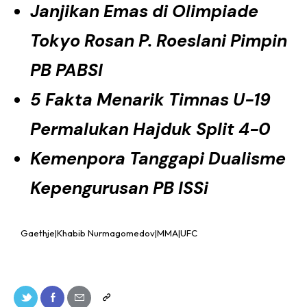
Janjikan Emas di Olimpiade
Tokyo Rosan P. Roeslani Pimpin
PB PABSI
5 Fakta Menarik Timnas U-19
Permalukan Hajduk Split 4-0
Kemenpora Tanggapi Dualisme
Kepengurusan PB ISSi
Gaethje|Khabib Nurmagomedov|MMA|UFC