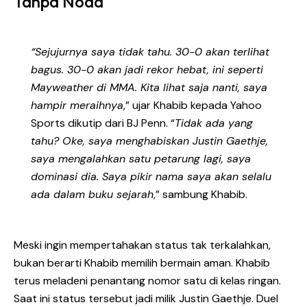
Tanpa Noda
“Sejujurnya saya tidak tahu. 30-0 akan terlihat
bagus. 30-0 akan jadi rekor hebat, ini seperti
Mayweather di MMA. Kita lihat saja nanti, saya
hampir meraihnya
,” ujar Khabib kepada Yahoo
Sports dikutip dari BJ Penn. “
Tidak ada yang
tahu? Oke, saya menghabiskan Justin Gaethje,
saya mengalahkan satu petarung lagi, saya
dominasi dia. Saya pikir nama saya akan selalu
ada dalam buku sejarah
,” sambung Khabib.
Meski ingin mempertahakan status tak terkalahkan,
bukan berarti Khabib memilih bermain aman. Khabib
terus meladeni penantang nomor satu di kelas ringan.
Saat ini status tersebut jadi milik Justin Gaethje. Duel