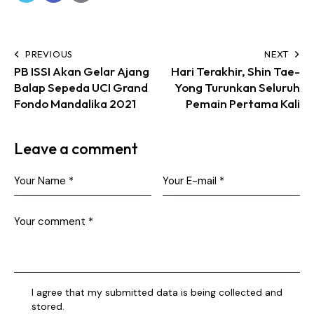
PREVIOUS
NEXT
PB ISSI Akan Gelar Ajang
Hari Terakhir, Shin Tae-
Balap Sepeda UCI Grand
Yong Turunkan Seluruh
Fondo Mandalika 2021
Pemain Pertama Kali
Leave a comment
I agree that my submitted data is being collected and
stored.