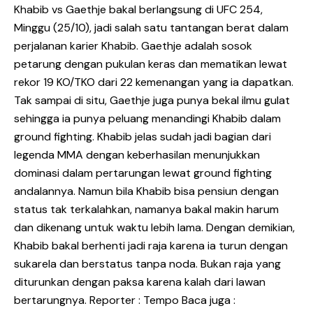
Khabib vs Gaethje bakal berlangsung di UFC 254,
Minggu (25/10), jadi salah satu tantangan berat dalam
perjalanan karier Khabib. Gaethje adalah sosok
petarung dengan pukulan keras dan mematikan lewat
rekor 19 KO/TKO dari 22 kemenangan yang ia dapatkan.
Tak sampai di situ, Gaethje juga punya bekal ilmu gulat
sehingga ia punya peluang menandingi Khabib dalam
ground fighting. Khabib jelas sudah jadi bagian dari
legenda MMA dengan keberhasilan menunjukkan
dominasi dalam pertarungan lewat ground fighting
andalannya. Namun bila Khabib bisa pensiun dengan
status tak terkalahkan, namanya bakal makin harum
dan dikenang untuk waktu lebih lama. Dengan demikian,
Khabib bakal berhenti jadi raja karena ia turun dengan
sukarela dan berstatus tanpa noda. Bukan raja yang
diturunkan dengan paksa karena kalah dari lawan
bertarungnya. Reporter : Tempo Baca juga :