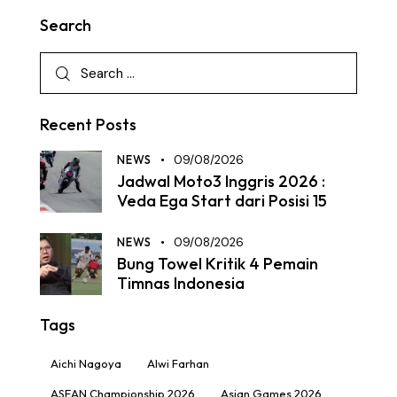
Search
Recent Posts
NEWS
09/08/2026
Jadwal Moto3 Inggris 2026 :
Veda Ega Start dari Posisi 15
NEWS
09/08/2026
Bung Towel Kritik 4 Pemain
Timnas Indonesia
Tags
Aichi Nagoya
Alwi Farhan
ASEAN Championship 2026
Asian Games 2026