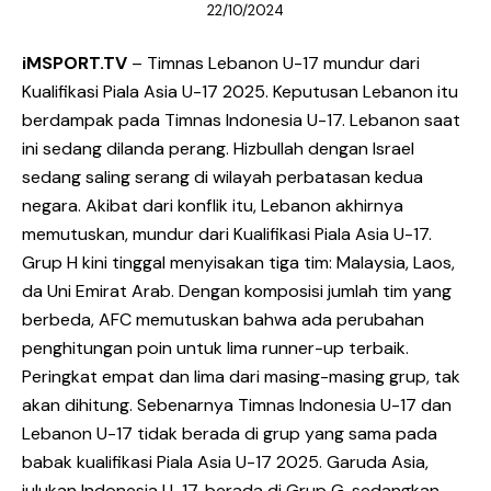
22/10/2024
iMSPORT.TV
– Timnas Lebanon U-17 mundur dari
Kualifikasi Piala Asia U-17 2025. Keputusan Lebanon itu
berdampak pada Timnas Indonesia U-17. Lebanon saat
ini sedang dilanda perang. Hizbullah dengan Israel
sedang saling serang di wilayah perbatasan kedua
negara. Akibat dari konflik itu, Lebanon akhirnya
memutuskan, mundur dari Kualifikasi Piala Asia U-17.
Grup H kini tinggal menyisakan tiga tim: Malaysia, Laos,
da Uni Emirat Arab. Dengan komposisi jumlah tim yang
berbeda, AFC memutuskan bahwa ada perubahan
penghitungan poin untuk lima runner-up terbaik.
Peringkat empat dan lima dari masing-masing grup, tak
akan dihitung. Sebenarnya Timnas Indonesia U-17 dan
Lebanon U-17 tidak berada di grup yang sama pada
babak kualifikasi Piala Asia U-17 2025. Garuda Asia,
julukan Indonesia U-17, berada di Grup G, sedangkan