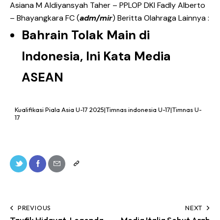
Asiana M Aldiyansyah Taher – PPLOP DKI Fadly Alberto
– Bhayangkara FC (
adm/mir
) Beritta Olahraga Lainnya :
Bahrain Tolak Main di
Indonesia, Ini Kata Media
ASEAN
Kualifikasi Piala Asia U-17 2025|Timnas indonesia U-17|Timnas U-
17
PREVIOUS
NEXT
Taufik Hidayat, Legenda
Media Italia Sebut Arab